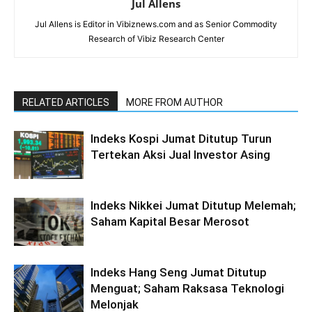
Jul Allens
Jul Allens is Editor in Vibiznews.com and as Senior Commodity
Research of Vibiz Research Center
RELATED ARTICLES
MORE FROM AUTHOR
Indeks Kospi Jumat Ditutup Turun
Tertekan Aksi Jual Investor Asing
Indeks Nikkei Jumat Ditutup Melemah;
Saham Kapital Besar Merosot
Indeks Hang Seng Jumat Ditutup
Menguat; Saham Raksasa Teknologi
Melonjak