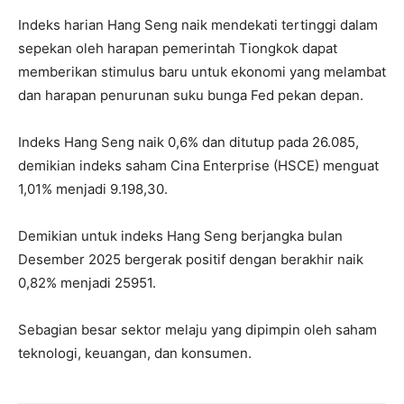
Indeks harian Hang Seng naik mendekati tertinggi dalam
sepekan oleh harapan pemerintah Tiongkok dapat
memberikan stimulus baru untuk ekonomi yang melambat
dan harapan penurunan suku bunga Fed pekan depan.
Indeks Hang Seng naik 0,6% dan ditutup pada 26.085,
demikian indeks saham Cina Enterprise (HSCE) menguat
1,01% menjadi 9.198,30.
Demikian untuk indeks Hang Seng berjangka bulan
Desember 2025 bergerak positif dengan berakhir naik
0,82% menjadi 25951.
Sebagian besar sektor melaju yang dipimpin oleh saham
teknologi, keuangan, dan konsumen.