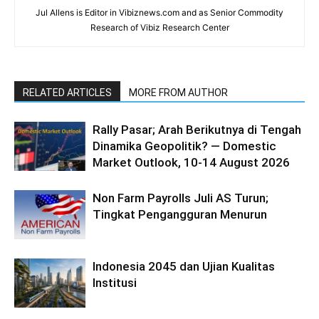
Jul Allens is Editor in Vibiznews.com and as Senior Commodity
Research of Vibiz Research Center
RELATED ARTICLES
MORE FROM AUTHOR
Rally Pasar; Arah Berikutnya di Tengah
Dinamika Geopolitik? — Domestic
Market Outlook, 10-14 August 2026
Non Farm Payrolls Juli AS Turun;
Tingkat Pengangguran Menurun
Indonesia 2045 dan Ujian Kualitas
Institusi