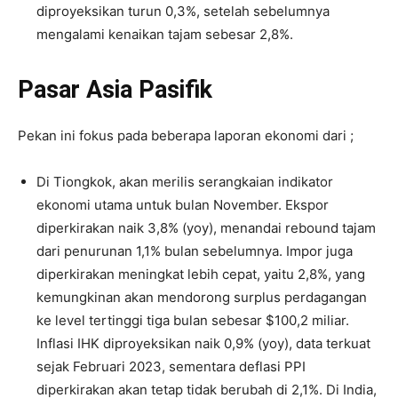
diproyeksikan turun 0,3%, setelah sebelumnya
mengalami kenaikan tajam sebesar 2,8%.
Pasar Asia Pasifik
Pekan ini fokus pada beberapa laporan ekonomi dari ;
Di Tiongkok, akan merilis serangkaian indikator
ekonomi utama untuk bulan November. Ekspor
diperkirakan naik 3,8% (yoy), menandai rebound tajam
dari penurunan 1,1% bulan sebelumnya. Impor juga
diperkirakan meningkat lebih cepat, yaitu 2,8%, yang
kemungkinan akan mendorong surplus perdagangan
ke level tertinggi tiga bulan sebesar $100,2 miliar.
Inflasi IHK diproyeksikan naik 0,9% (yoy), data terkuat
sejak Februari 2023, sementara deflasi PPI
diperkirakan akan tetap tidak berubah di 2,1%. Di India,