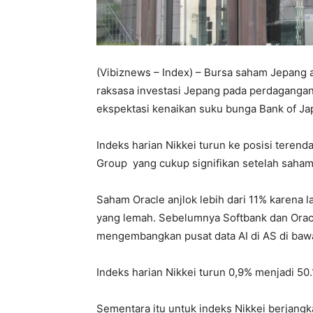
(Vibiznews – Index) – Bursa saham Jepang a
raksasa investasi Jepang pada perdagangan
ekspektasi kenaikan suku bunga Bank of J
Indeks harian Nikkei turun ke posisi teren
Group yang cukup signifikan setelah saham 
Saham Oracle anjlok lebih dari 11% karena 
yang lemah. Sebelumnya Softbank dan Ora
mengembangkan pusat data AI di AS di baw
Indeks harian Nikkei turun 0,9% menjadi 50
Sementara itu untuk indeks Nikkei berjang