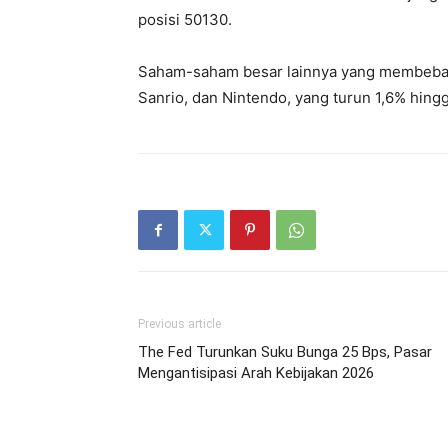
posisi 50130.
Saham-saham besar lainnya yang membebani 
Sanrio, dan Nintendo, yang turun 1,6% hing
Previous article
The Fed Turunkan Suku Bunga 25 Bps, Pasar
Mengantisipasi Arah Kebijakan 2026