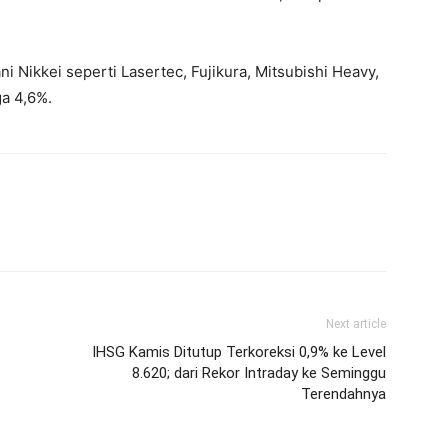
Nikkei seperti Lasertec, Fujikura, Mitsubishi Heavy,
ga 4,6%.
Next article
IHSG Kamis Ditutup Terkoreksi 0,9% ke Level
8.620; dari Rekor Intraday ke Seminggu
Terendahnya