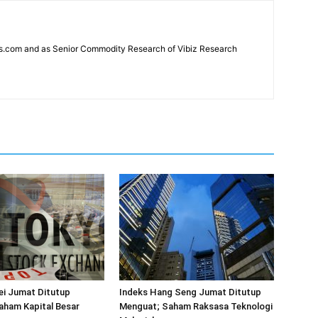
news.com and as Senior Commodity Research of Vibiz Research
ei Jumat Ditutup
Indeks Hang Seng Jumat Ditutup
aham Kapital Besar
Menguat; Saham Raksasa Teknologi