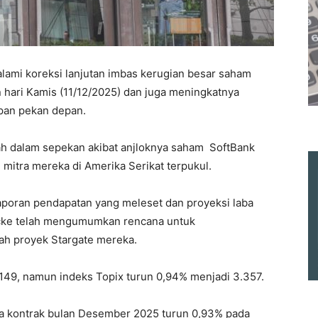
lami koreksi lanjutan imbas kerugian besar saham
 hari Kamis (11/12/2025) dan juga meningkatnya
apan pekan depan.
dah dalam sepekan akibat anjloknya saham SoftBank
mitra mereka di Amerika Serikat terpukul.
laporan pendapatan yang meleset dan proyeksi laba
cke telah mengumumkan rencana untuk
ah proyek Stargate mereka.
.149, namun indeks Topix turun 0,94% menjadi 3.357.
ka kontrak bulan Desember 2025 turun 0,93% pada