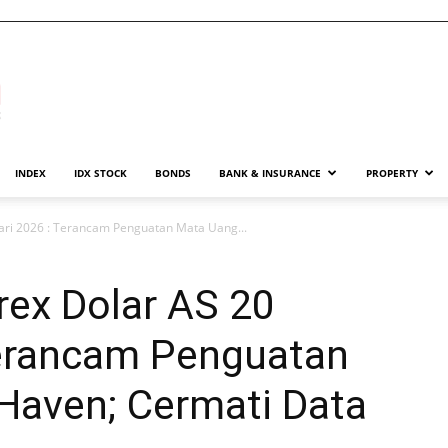
INDEX
IDX STOCK
BONDS
BANK & INSURANCE
PROPERTY
ari 2026 : Terancam Penguatan Mata Uang...
ex Dolar AS 20
Terancam Penguatan
Haven; Cermati Data