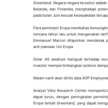
Greenland. Negara-negara tersebut adalah 
Belanda, dan Finlandia, menghadapi poten
pada bulan Juni kecuali kesepakatan tercapa
Para pemimpin Eropa membahas kemungkina
rencana tahun lalu untuk mengenakan tari
Emmanuel Macron dilaporkan mendesak pa
anti-paksaan Uni Eropa.
Dolar AS awalnya menguat terhadap euro
investor mempertimbangkan potensi dampa
Malam nanti akan dirilis data ADP Employm
Analyst Vibiz Research Center memperkira
dapat turun, dengan peningkatan permint
Eropa terkait Greenland, yang dapat meng