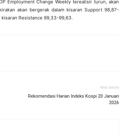
ADP Employment Change Weekly terealisir turun, akan
kirakan akan bergerak dalam kisaran Support 98,87-
m kisaran Resistance 99,33-99,63.
Next article
Rekomendasi Harian Indeks Kospi 20 Januari
2026