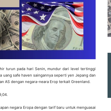
ir turun pada hari Senin, mundur dari level tertinggi
a uang safe haven saingannya seperti yen Jepang dan
an AS dengan negara-neara Erop terkait Greenland.
9,04.
pan negara Eropa dengan tarif baru untuk menguasai