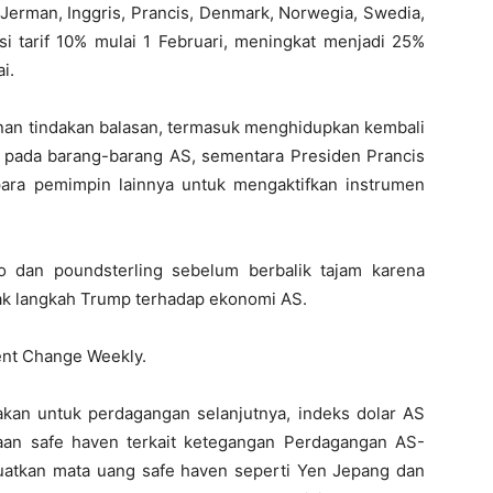
Jerman, Inggris, Prancis, Denmark, Norwegia, Swedia,
si tarif 10% mulai 1 Februari, meningkat menjadi 25%
i.
n tindakan balasan, termasuk menghidupkan kembali
f pada barang-barang AS, sementara Presiden Prancis
ra pemimpin lainnya untuk mengaktifkan instrumen
 dan poundsterling sebelum berbalik tajam karena
k langkah Trump terhadap ekonomi AS.
ent Change Weekly.
kan untuk perdagangan selanjutnya, indeks dolar AS
aan safe haven terkait ketegangan Perdagangan AS-
uatkan mata uang safe haven seperti Yen Jepang dan