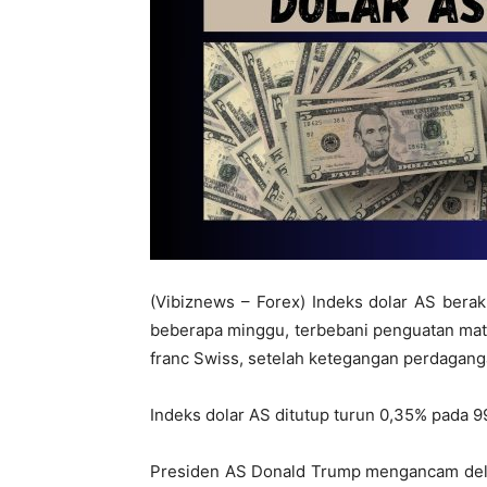
(Vibiznews – Forex) Indeks dolar AS berakh
beberapa minggu, terbebani penguatan mat
franc Swiss, setelah ketegangan perdagang
Indeks dolar AS ditutup turun 0,35% pada 9
Presiden AS Donald Trump mengancam dela