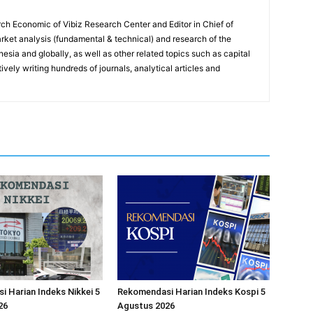
ch Economic of Vibiz Research Center and Editor in Chief of
ket analysis (fundamental & technical) and research of the
sia and globally, as well as other related topics such as capital
vely writing hundreds of journals, analytical articles and
 Harian Indeks Nikkei 5
Rekomendasi Harian Indeks Kospi 5
26
Agustus 2026