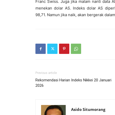
Franc Swiss. Juga jika malam nanti data 
menekan dolar AS. Indeks dolar AS diper
98,71. Namun jika naik, akan bergerak dala
Previous article
Rekomendasi Harian Indeks Nikkei 20 Januari
2026
Asido Situmorang