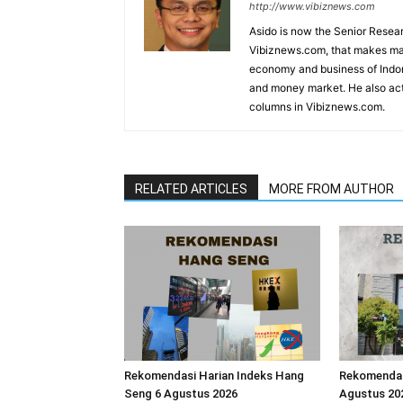
http://www.vibiznews.com
Asido is now the Senior Resear
Vibiznews.com, that makes mar
economy and business of Indone
and money market. He also acti
columns in Vibiznews.com.
RELATED ARTICLES
MORE FROM AUTHOR
Rekomendasi Harian Indeks Hang
Rekomendasi
Seng 6 Agustus 2026
Agustus 20