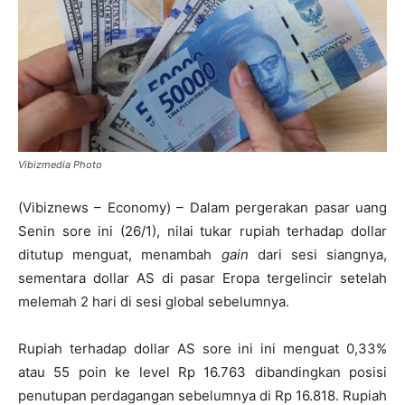
Vibizmedia Photo
(Vibiznews – Economy) – Dalam pergerakan pasar uang
Senin sore ini (26/1), nilai tukar rupiah terhadap dollar
ditutup menguat, menambah
gain
dari sesi siangnya,
sementara dollar AS di pasar Eropa tergelincir setelah
melemah 2 hari di sesi global sebelumnya.
Rupiah terhadap dollar AS sore ini ini menguat 0,33%
atau 55 poin ke level Rp 16.763 dibandingkan posisi
penutupan perdagangan sebelumnya di Rp 16.818. Rupiah