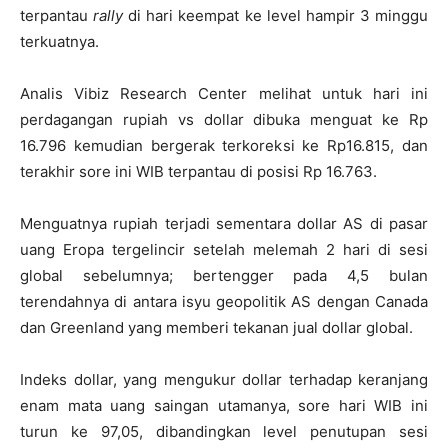
terpantau
rally
di hari keempat ke level hampir 3 minggu
terkuatnya.
Analis Vibiz Research Center melihat untuk hari ini
perdagangan rupiah vs dollar dibuka menguat ke Rp
16.796 kemudian bergerak terkoreksi ke Rp16.815, dan
terakhir sore ini WIB terpantau di posisi Rp 16.763.
Menguatnya rupiah terjadi sementara dollar AS di pasar
uang Eropa tergelincir setelah melemah 2 hari di sesi
global sebelumnya; bertengger pada 4,5 bulan
terendahnya di antara isyu geopolitik AS dengan Canada
dan Greenland yang memberi tekanan jual dollar global.
Indeks dollar, yang mengukur dollar terhadap keranjang
enam mata uang saingan utamanya, sore hari WIB ini
turun ke 97,05, dibandingkan level penutupan sesi