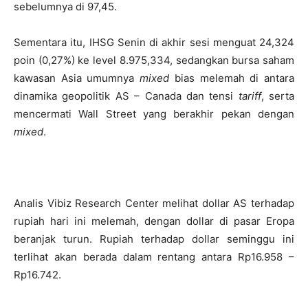
sebelumnya di 97,45.
Sementara itu, IHSG Senin di akhir sesi menguat 24,324
poin (0,27%) ke level 8.975,334, sedangkan bursa saham
kawasan Asia umumnya
mixed
bias melemah di antara
dinamika geopolitik AS – Canada dan tensi
tariff
, serta
mencermati Wall Street yang berakhir pekan dengan
mixed
.
Analis Vibiz Research Center melihat dollar AS terhadap
rupiah hari ini melemah, dengan dollar di pasar Eropa
beranjak turun. Rupiah terhadap dollar seminggu ini
terlihat akan berada dalam rentang antara Rp16.958 –
Rp16.742.