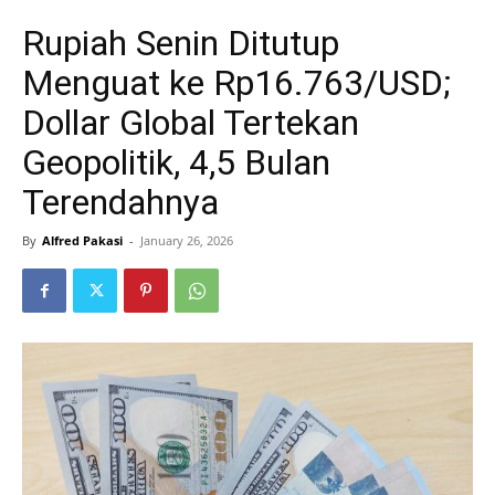
Rupiah Senin Ditutup
Menguat ke Rp16.763/USD;
Dollar Global Tertekan
Geopolitik, 4,5 Bulan
Terendahnya
By
Alfred Pakasi
-
January 26, 2026