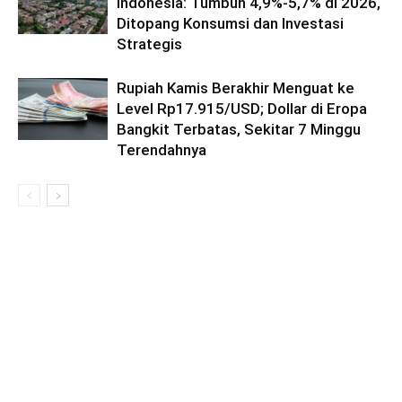
Indonesia: Tumbuh 4,9%-5,7% di 2026,
Ditopang Konsumsi dan Investasi
Strategis
Rupiah Kamis Berakhir Menguat ke
Level Rp17.915/USD; Dollar di Eropa
Bangkit Terbatas, Sekitar 7 Minggu
Terendahnya