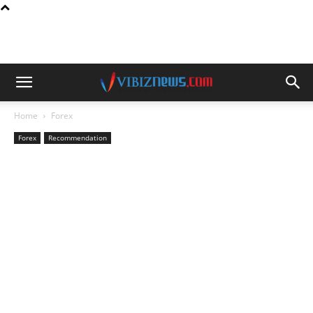
Home
Forex
Forex
Recommendation