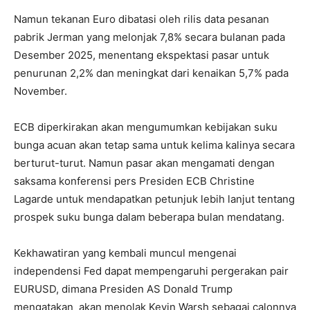
Namun tekanan Euro dibatasi oleh rilis data pesanan
pabrik Jerman yang melonjak 7,8% secara bulanan pada
Desember 2025, menentang ekspektasi pasar untuk
penurunan 2,2% dan meningkat dari kenaikan 5,7% pada
November.
ECB diperkirakan akan mengumumkan kebijakan suku
bunga acuan akan tetap sama untuk kelima kalinya secara
berturut-turut. Namun pasar akan mengamati dengan
saksama konferensi pers Presiden ECB Christine
Lagarde untuk mendapatkan petunjuk lebih lanjut tentang
prospek suku bunga dalam beberapa bulan mendatang.
Kekhawatiran yang kembali muncul mengenai
independensi Fed dapat mempengaruhi pergerakan pair
EURUSD, dimana Presiden AS Donald Trump
mengatakan akan menolak Kevin Warsh sebagai calonnya