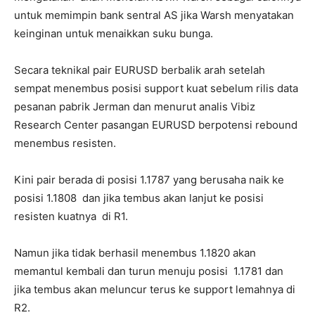
untuk memimpin bank sentral AS jika Warsh menyatakan
keinginan untuk menaikkan suku bunga.
Secara teknikal pair EURUSD berbalik arah setelah
sempat menembus posisi support kuat sebelum rilis data
pesanan pabrik Jerman dan menurut analis Vibiz
Research Center pasangan EURUSD berpotensi rebound
menembus resisten.
Kini pair berada di posisi 1.1787 yang berusaha naik ke
posisi 1.1808 dan jika tembus akan lanjut ke posisi
resisten kuatnya di R1.
Namun jika tidak berhasil menembus 1.1820 akan
memantul kembali dan turun menuju posisi 1.1781 dan
jika tembus akan meluncur terus ke support lemahnya di
R2.