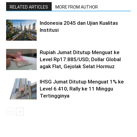
RELATED ARTICLES
MORE FROM AUTHOR
Indonesia 2045 dan Ujian Kualitas
Institusi
Rupiah Jumat Ditutup Menguat ke
Level Rp17.885/USD; Dollar Global
agak Flat, Gejolak Selat Hormuz
IHSG Jumat Ditutup Menguat 1% ke
Level 6.410; Rally ke 11 Minggu
Tertingginya