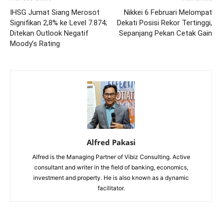
IHSG Jumat Siang Merosot
Nikkei 6 Februari Melompat
Signifikan 2,8% ke Level 7.874;
Dekati Posisi Rekor Tertinggi,
Ditekan Outlook Negatif
Sepanjang Pekan Cetak Gain
Moody’s Rating
Alfred Pakasi
Alfred is the Managing Partner of Vibiz Consulting. Active
consultant and writer in the field of banking, economics,
investment and property. He is also known as a dynamic
facilitator.