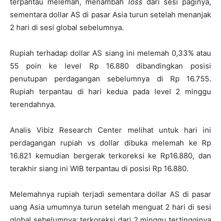
terpantau melemah, menambah
loss
dari sesi paginya,
sementara dollar AS di pasar Asia turun setelah menanjak
2 hari di sesi global sebelumnya.
Rupiah terhadap dollar AS siang ini melemah 0,33% atau
55 poin ke level Rp 16.880 dibandingkan posisi
penutupan perdagangan sebelumnya di Rp 16.755.
Rupiah terpantau di hari kedua pada level 2 minggu
terendahnya.
Analis Vibiz Research Center melihat untuk hari ini
perdagangan rupiah vs dollar dibuka melemah ke Rp
16.821 kemudian bergerak terkoreksi ke Rp16.880, dan
terakhir siang ini WIB terpantau di posisi Rp 16.880.
Melemahnya rupiah terjadi sementara dollar AS di pasar
uang Asia umumnya turun setelah menguat 2 hari di sesi
global sebelumnya; terkoreksi dari 2 minggu tertingginya