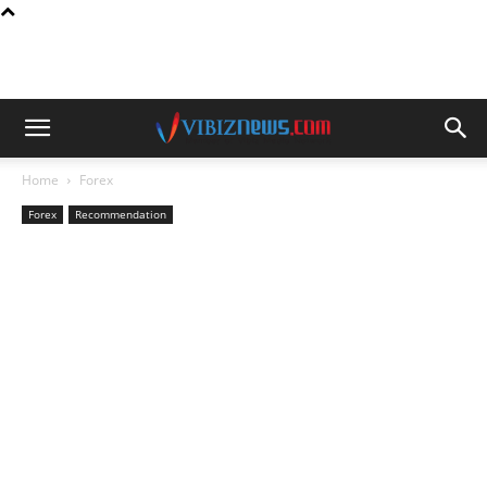
Home
Forex
Forex
Recommendation