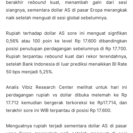
berakhir
rebound
kuat, menambah
gain
dari sesi
siangnya, sementara dollar AS di pasar Eropa merangkak
naik setelah menguat di sesi global sebelumnya.
Rupiah terhadap dollar AS sore ini menguat signfikan
0,56% atau 100 poin ke level Rp 17.600 dibandingkan
posisi penutupan perdagangan sebelumnya di Rp 17.700.
Rupiah terpantau
rebound
kuat dari rekor terendahnya,
setelah Bank Indonesia di luar prediksi menaikkan BI Rate
50 bps menjadi 5,25%.
Analis Vibiz Research Center melihat untuk hari ini
perdagangan rupiah vs dollar dibuka melemah ke Rp
17.712 kemudian bergerak terkoreksi ke Rp17.714, dan
terakhir sore ini WIB terpantau di posisi Rp 17.600.
Menguatnya rupiah terjadi sementara dollar AS di pasar