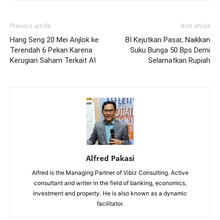
Previous article
Next article
Hang Seng 20 Mei Anjlok ke
BI Kejutkan Pasar, Naikkan
Terendah 6 Pekan Karena
Suku Bunga 50 Bps Demi
Kerugian Saham Terkait AI
Selamatkan Rupiah
Alfred Pakasi
Alfred is the Managing Partner of Vibiz Consulting. Active
consultant and writer in the field of banking, economics,
investment and property. He is also known as a dynamic
facilitator.