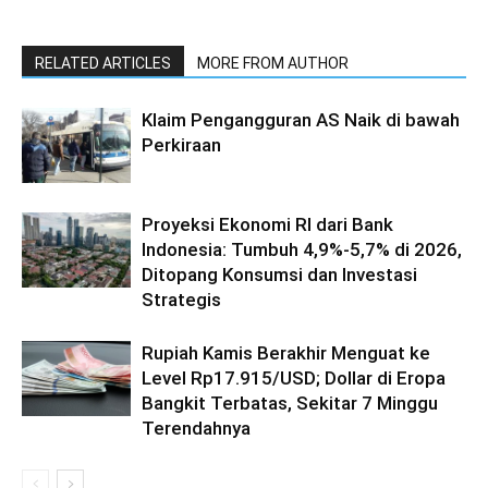
RELATED ARTICLES
MORE FROM AUTHOR
Klaim Pengangguran AS Naik di bawah
Perkiraan
Proyeksi Ekonomi RI dari Bank
Indonesia: Tumbuh 4,9%-5,7% di 2026,
Ditopang Konsumsi dan Investasi
Strategis
Rupiah Kamis Berakhir Menguat ke
Level Rp17.915/USD; Dollar di Eropa
Bangkit Terbatas, Sekitar 7 Minggu
Terendahnya