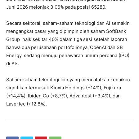
Juni 2026 melonjak 3,06% pada posisi 65280.
Secara sektoral, saham-saham teknologi dan AI semakin
mengangkat pasar yang dipimpin oleh saham SoftBank
Group naik sekitar 40% dalam tiga sesi setelah laporan
bahwa dua perusahaan portofolionya, OpenAI dan SB
Energy, sedang menuju penawaran umum perdana (IPO)
di AS.
Saham-saham teknologi lain yang mencatatkan kenaikan
signifikan termasuk Kioxia Holdings (+14%), Fujikura
(+14,4%), Ibiden Co (+8,7%), Advantest (+3,4%), dan
Lasertec (+12,8%).