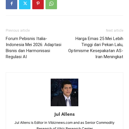
Previous article
Next article
Forum Pebisnis Italia-
Harga Emas 25 Mei Lebih
Indonesia Mei 2026: Adaptasi
Tinggi dari Pekan Lalu,
Bisnis dan Harmonisasi
Optimisme Kesepakatan AS-
Regulasi AI
Iran Meningkat
Jul Allens
Jul Allens is Editor in Vibiznews.com and as Senior Commodity
Research of Vibiz Research Center