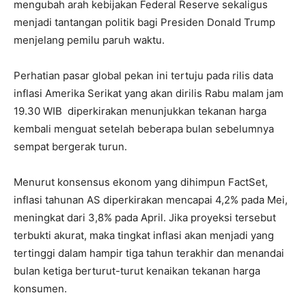
mengubah arah kebijakan Federal Reserve sekaligus
menjadi tantangan politik bagi Presiden Donald Trump
menjelang pemilu paruh waktu.
Perhatian pasar global pekan ini tertuju pada rilis data
inflasi Amerika Serikat yang akan dirilis Rabu malam jam
19.30 WIB diperkirakan menunjukkan tekanan harga
kembali menguat setelah beberapa bulan sebelumnya
sempat bergerak turun.
Menurut konsensus ekonom yang dihimpun FactSet,
inflasi tahunan AS diperkirakan mencapai 4,2% pada Mei,
meningkat dari 3,8% pada April. Jika proyeksi tersebut
terbukti akurat, maka tingkat inflasi akan menjadi yang
tertinggi dalam hampir tiga tahun terakhir dan menandai
bulan ketiga berturut-turut kenaikan tekanan harga
konsumen.