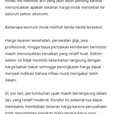
inflasi inti memiliki arti yang jauh lebih penting karena
menunjukkan apakah tekanan harga mulai menyebar ke
seluruh sektor ekonomi.
Beberapa ekonom mulai melihat tanda-tanda tersebut.
Harga layanan kesehatan, perawatan gigi, jasa
profesional, hingga biaya perbaikan kendaraan bermotor
masih menunjukkan kenaikan yang relatif kuat. Sektor-
sektor ini tidak memiliki keterkaitan langsung dengan
harga bahan bakar sehingga peningkatan harga dapat
menjadi indikasi bahwa inflasi mulai mengakar lebih
dalam.
Di sisi lain, pertumbuhan upah masih berlangsung dalam
laju yang relatif moderat. Kondisi ini sebenarnya dapat
membantu membatasi tekanan harga karena perusahaan
tidak menghadapi lonjakan biaya tenaga kerja yang