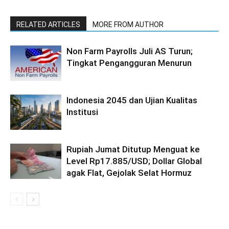
RELATED ARTICLES
MORE FROM AUTHOR
Non Farm Payrolls Juli AS Turun;
Tingkat Pengangguran Menurun
Indonesia 2045 dan Ujian Kualitas
Institusi
Rupiah Jumat Ditutup Menguat ke
Level Rp17.885/USD; Dollar Global
agak Flat, Gejolak Selat Hormuz