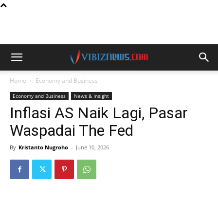
Home
Economy and Business
Economy and Business
News & Insight
Inflasi AS Naik Lagi, Pasar
Waspadai The Fed
By
Kristanto Nugroho
-
June 10, 2026