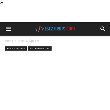
Home
Index & Options
Index & Options
Recommendation