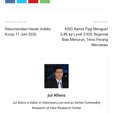
Previous article
Next article
Rekomendasi Harian Indeks
IHSG Kamis Pagi Menguat
Kospi 11 Juni 2026
0,4% ke Level 5.929; Regional
Bias Menurun, Tensi Perang
Memanas
Jul Allens
Jul Allens is Editor in Vibiznews.com and as Senior Commodity
Research of Vibiz Research Center