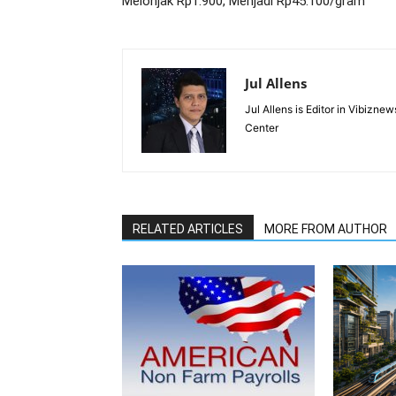
Melonjak Rp1.900, Menjadi Rp45.100/gram
Jul Allens
Jul Allens is Editor in Vibiz
Center
RELATED ARTICLES
MORE FROM AUTHOR