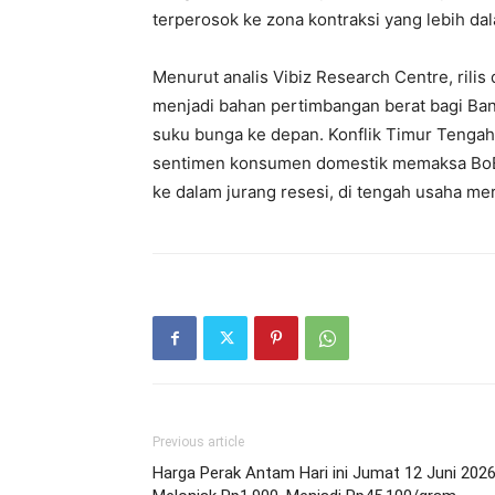
terperosok ke zona kontraksi yang lebih da
Menurut analis Vibiz Research Centre, rilis
menjadi bahan pertimbangan berat bagi Ban
suku bunga ke depan. Konflik Timur Tenga
sentimen konsumen domestik memaksa BoE u
ke dalam jurang resesi, di tengah usaha me
Previous article
Harga Perak Antam Hari ini Jumat 12 Juni 202