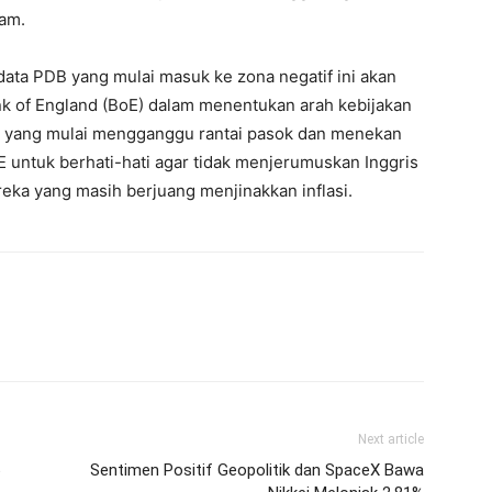
lam.
 data PDB yang mulai masuk ke zona negatif ini akan
k of England (BoE) dalam menentukan arah kebijakan
h yang mulai mengganggu rantai pasok dan menekan
ntuk berhati-hati agar tidak menjerumuskan Inggris
reka yang masih berjuang menjinakkan inflasi.
Next article
6
Sentimen Positif Geopolitik dan SpaceX Bawa