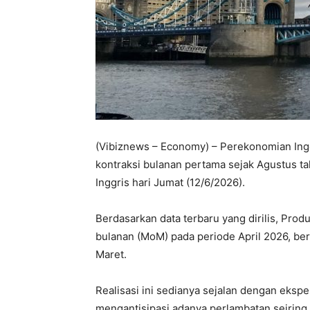
(Vibiznews – Economy) – Perekonomian Ingg
kontraksi bulanan pertama sejak Agustus tah
Inggris hari Jumat (12/6/2026).
Berdasarkan data terbaru yang dirilis, Pro
bulanan (MoM) pada periode April 2026, be
Maret.
Realisasi ini sedianya sejalan dengan eksp
mengantisipasi adanya perlambatan seiring