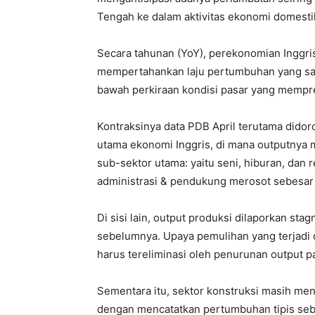
Tengah ke dalam aktivitas ekonomi domestik
Secara tahunan (YoY), perekonomian Inggris 
mempertahankan laju pertumbuhan yang sam
bawah perkiraan kondisi pasar yang mempre
Kontraksinya data PDB April terutama didor
utama ekonomi Inggris, di mana outputnya 
sub-sektor utama: yaitu seni, hiburan, dan r
administrasi & pendukung merosot sebesar
Di sisi lain, output produksi dilaporkan st
sebelumnya. Upaya pemulihan yang terjadi
harus tereliminasi oleh penurunan output pad
Sementara itu, sektor konstruksi masih men
dengan mencatatkan pertumbuhan tipis seb