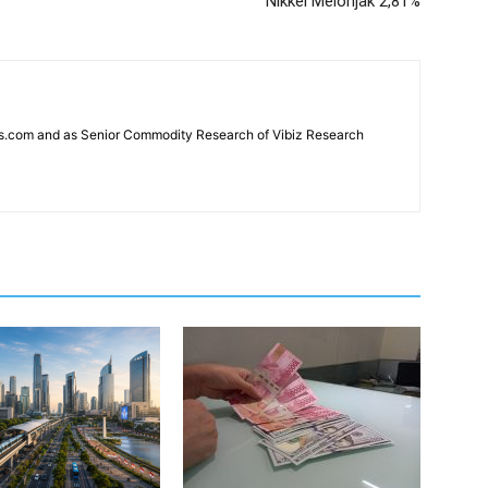
Nikkei Melonjak 2,81%
news.com and as Senior Commodity Research of Vibiz Research