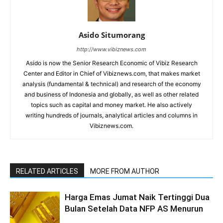
Asido Situmorang
http://www.vibiznews.com
Asido is now the Senior Research Economic of Vibiz Research
Center and Editor in Chief of Vibiznews.com, that makes market
analysis (fundamental & technical) and research of the economy
and business of Indonesia and globally, as well as other related
topics such as capital and money market. He also actively
writing hundreds of journals, analytical articles and columns in
Vibiznews.com.
RELATED ARTICLES
MORE FROM AUTHOR
Harga Emas Jumat Naik Tertinggi Dua
Bulan Setelah Data NFP AS Menurun