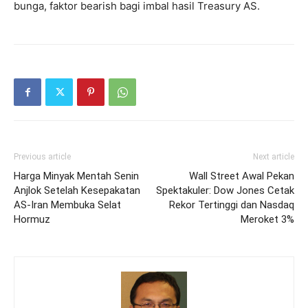
bunga, faktor bearish bagi imbal hasil Treasury AS.
Previous article
Next article
Harga Minyak Mentah Senin
Wall Street Awal Pekan
Anjlok Setelah Kesepakatan
Spektakuler: Dow Jones Cetak
AS-Iran Membuka Selat
Rekor Tertinggi dan Nasdaq
Hormuz
Meroket 3%