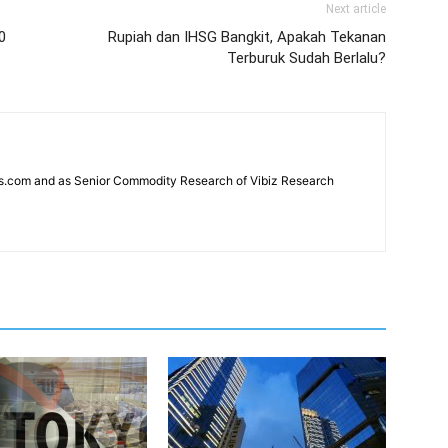
Next article
0
Rupiah dan IHSG Bangkit, Apakah Tekanan
Terburuk Sudah Berlalu?
news.com and as Senior Commodity Research of Vibiz Research