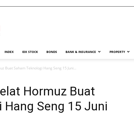
INDEX
IDX STOCK
BONDS
BANK & INSURANCE
PROPERTY
muz Buat Saham Teknologi Hang Seng 15 Juni...
Selat Hormuz Buat
 Hang Seng 15 Juni