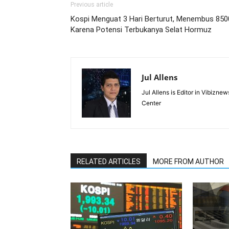
Previous article
Kospi Menguat 3 Hari Berturut, Menembus 850
Karena Potensi Terbukanya Selat Hormuz
Jul Allens
Jul Allens is Editor in Vibiz
Center
RELATED ARTICLES
MORE FROM AUTHOR