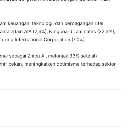
ham keuangan, teknologi, dan perdagangan ritel.
ntara lain AIA (2,6%), Kingboard Laminates (22,3%),
ring International Corporation (7,0%).
nal sebagai Zhipu AI, melonjak 33% setelah
hir pekan, meningkatkan optimisme terhadap sektor