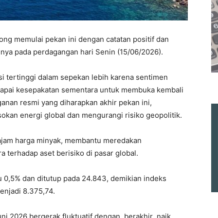
ong memulai pekan ini dengan catatan positif dan
nya pada perdagangan hari Senin (15/06/2026).
i tertinggi dalam sepekan lebih karena sentimen
capai kesepakatan sementara untuk membuka kembali
nan resmi yang diharapkan akhir pekan ini,
kan energi global dan mengurangi risiko geopolitik.
ajam harga minyak, membantu meredakan
a terhadap aset berisiko di pasar global.
u 0,5% dan ditutup pada 24.843, demikian indeks
enjadi 8.375,74.
ni 2026 bergerak fluktuatif dengan berakhir naik