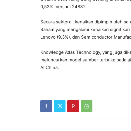
0,53% menjadi 24832.
Secara sektoral, kenaikan dipimpin oleh sa
Saham yang mengalami kenaikan signifikan a
Lenovo (9,3%), dan Semiconductor Manufactu
Knowledge Atlas Technology, yang juga dike
meluncurkan model sumber terbuka pada ak
AI China.