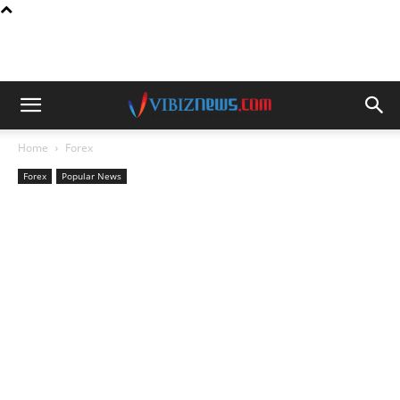
Home
Forex
Forex
Popular News