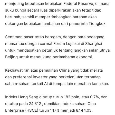
menjelang keputusan kebijakan Federal Reserve, di mana
suku bunga secara luas diperkirakan akan tetap tidak
berubah, sambil mempertimbangkan harapan akan
dukungan kebijakan tambahan dari pemerinta Tiongkok.
Sentimen pasar tetap beragam, dengan para pedagang
memantau dengan cermat Forum Lujiazui di Shanghai
untuk mendapatkan petunjuk tentang langkah selanjutnya
Beijing untuk mendukung perlambatan ekonomi.
Kekhawatiran atas pemulihan China yang tidak merata
dan preferensi investor yang berkelanjutan terhadap
saham-saham terkait AI di tempat lain menahan kenaikan.
Indeks Hang Seng ditutup turun 182 poin, atau 0,7%, dan
ditutup pada 24.312 , demikian indeks saham Cina
Enterprise (HSCE) turun 1,17% menjadi 8.144,03.