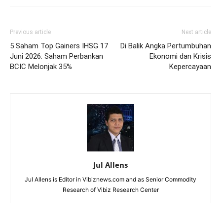
Previous article
Next article
5 Saham Top Gainers IHSG 17
Di Balik Angka Pertumbuhan
Juni 2026: Saham Perbankan
Ekonomi dan Krisis
BCIC Melonjak 35%
Kepercayaan
Jul Allens
Jul Allens is Editor in Vibiznews.com and as Senior Commodity
Research of Vibiz Research Center