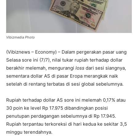
Vibizmedia Photo
(Vibiznews – Economy) – Dalam pergerakan pasar uang
Selasa sore ini (7/7), nilai tukar rupiah terhadap dollar
berakhir melemah, mengurangi
loss
dari sesi siangnya,
sementara dollar AS di pasar Eropa merangkak naik
setelah di rentang terbatas di sesi global sebelumnya.
Rupiah terhadap dollar AS sore ini melemah 0,17% atau
30 poin ke level Rp 17.975 dibandingkan posisi
penutupan perdagangan sebelumnya di Rp 17.945.
Rupiah terpantau terkoreksi di hari kedua ke sekitar 3,5
minggu terendahnya.