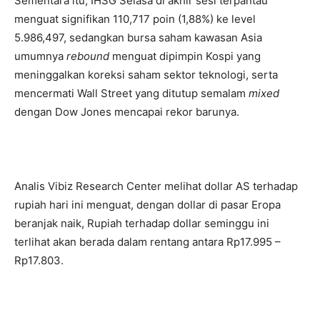
Sementara itu, IHSG Selasa di akhir sesi terpantau
menguat signifikan 110,717 poin (1,88%) ke level
5.986,497, sedangkan bursa saham kawasan Asia
umumnya
rebound
menguat dipimpin Kospi yang
meninggalkan koreksi saham sektor teknologi, serta
mencermati Wall Street yang ditutup semalam
mixed
dengan Dow Jones mencapai rekor barunya.
Analis Vibiz Research Center melihat dollar AS terhadap
rupiah hari ini menguat, dengan dollar di pasar Eropa
beranjak naik, Rupiah terhadap dollar seminggu ini
terlihat akan berada dalam rentang antara Rp17.995 –
Rp17.803.