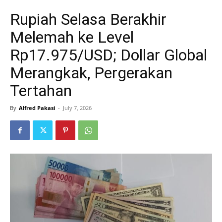
Rupiah Selasa Berakhir
Melemah ke Level
Rp17.975/USD; Dollar Global
Merangkak, Pergerakan
Tertahan
By
Alfred Pakasi
-
July 7, 2026