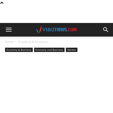
Home
Economy & Business
Economy & Business
Economy and Business
Market