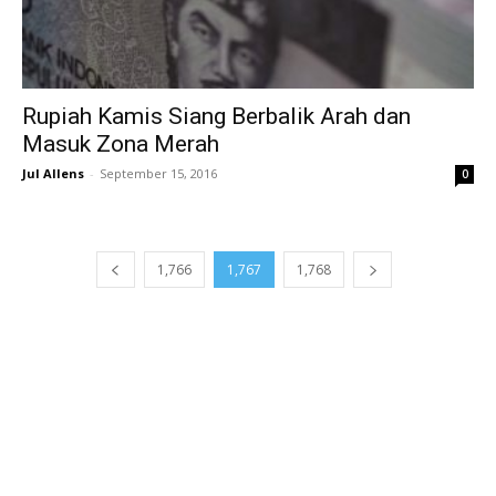
Rupiah Kamis Siang Berbalik Arah dan
Masuk Zona Merah
Jul Allens
-
September 15, 2016
0
1,766
1,767
1,768