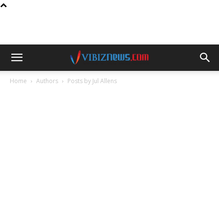
Home
Authors
Posts by Jul Allens