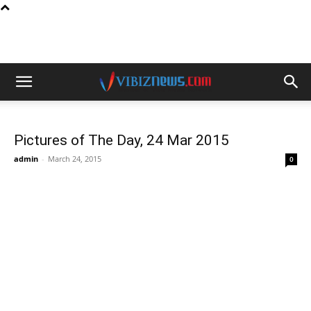
Pictures of The Day, 24 Mar 2015
admin
-
March 24, 2015
0