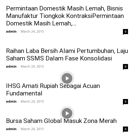
Permintaan Domestik Masih Lemah, Bisnis
Manufaktur Tiongkok KontraksiPermintaan
Domestik Masih Lemah,...
admin
-
March 24, 2015
0
Raihan Laba Bersih Alami Pertumbuhan, Laju
Saham SSMS Dalam Fase Konsolidasi
admin
-
March 24, 2015
0
IHSG Amati Rupiah Sebagai Acuan
Fundamental
admin
-
March 24, 2015
0
Bursa Saham Global Masuk Zona Merah
admin
-
March 24, 2015
0