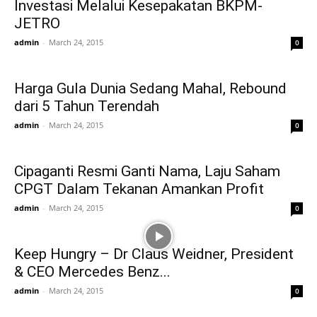
Investasi Melalui Kesepakatan BKPM-
JETRO
admin
-
March 24, 2015
0
Harga Gula Dunia Sedang Mahal, Rebound
dari 5 Tahun Terendah
admin
-
March 24, 2015
0
Cipaganti Resmi Ganti Nama, Laju Saham
CPGT Dalam Tekanan Amankan Profit
admin
-
March 24, 2015
0
Keep Hungry – Dr Claus Weidner, President
& CEO Mercedes Benz...
admin
-
March 24, 2015
0