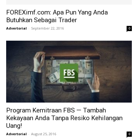
FOREXimf.com: Apa Pun Yang Anda
Butuhkan Sebagai Trader
Advertorial
-
September 22, 2016
0
Program Kemitraan FBS — Tambah
Kekayaan Anda Tanpa Resiko Kehilangan
Uang!
Advertorial
-
August 25, 2016
0