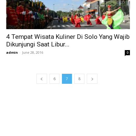
4 Tempat Wisata Kuliner Di Solo Yang Wajib
Dikunjungi Saat Libur...
admin
-
June 28, 2016
0
6
7
8