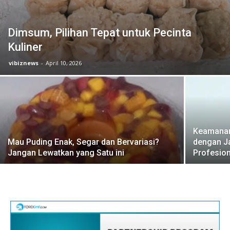
Dimsum, Pilihan Tepat untuk Pecinta
Kuliner
vibiznews
-
April 10, 2026
Keamanan
Mau Puding Enak, Segar dan Bervariasi?
dengan 
Jangan Lewatkan yang Satu ini
Profesion