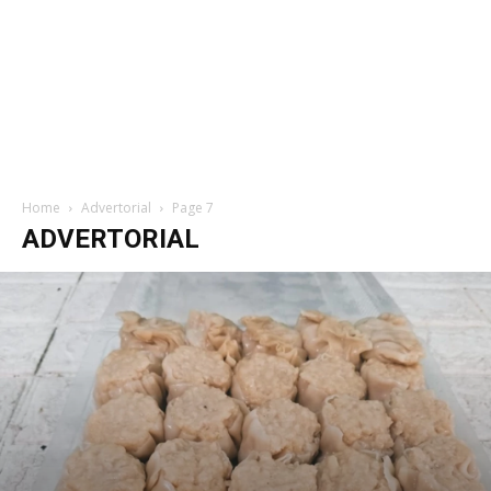
Home
Advertorial
Page 7
ADVERTORIAL