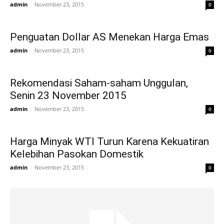
admin
-
November 23, 2015
0
Penguatan Dollar AS Menekan Harga Emas
admin
-
November 23, 2015
0
Rekomendasi Saham-saham Unggulan,
Senin 23 November 2015
admin
-
November 23, 2015
0
Harga Minyak WTI Turun Karena Kekuatiran
Kelebihan Pasokan Domestik
admin
-
November 23, 2015
0