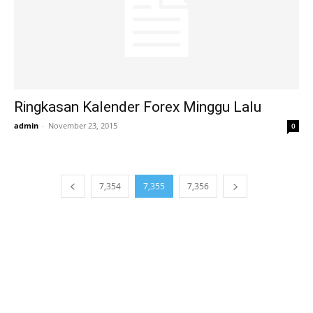
Ringkasan Kalender Forex Minggu Lalu
admin
-
November 23, 2015
0
7,354
7,355
7,356