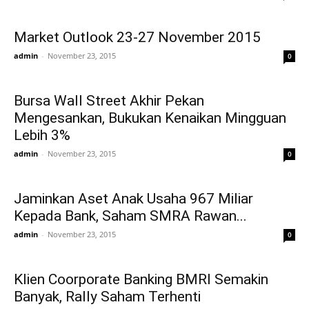
Market Outlook 23-27 November 2015
admin
-
November 23, 2015
0
Bursa Wall Street Akhir Pekan
Mengesankan, Bukukan Kenaikan Mingguan
Lebih 3%
admin
-
November 23, 2015
0
Jaminkan Aset Anak Usaha 967 Miliar
Kepada Bank, Saham SMRA Rawan...
admin
-
November 23, 2015
0
Klien Coorporate Banking BMRI Semakin
Banyak, Rally Saham Terhenti