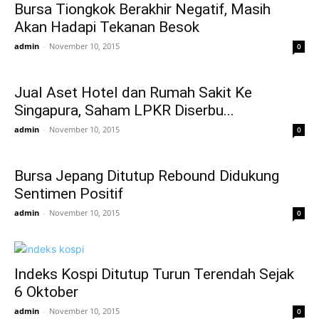
Bursa Tiongkok Berakhir Negatif, Masih
Akan Hadapi Tekanan Besok
admin
-
November 10, 2015
0
Jual Aset Hotel dan Rumah Sakit Ke
Singapura, Saham LPKR Diserbu...
admin
-
November 10, 2015
0
Bursa Jepang Ditutup Rebound Didukung
Sentimen Positif
admin
-
November 10, 2015
0
Indeks Kospi Ditutup Turun Terendah Sejak
6 Oktober
admin
-
November 10, 2015
0