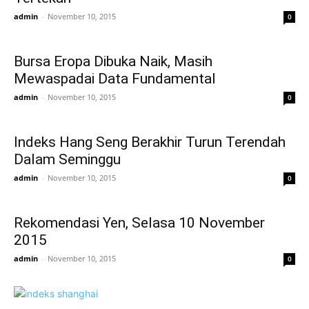
admin
-
November 10, 2015
0
Bursa Eropa Dibuka Naik, Masih
Mewaspadai Data Fundamental
admin
-
November 10, 2015
0
Indeks Hang Seng Berakhir Turun Terendah
Dalam Seminggu
admin
-
November 10, 2015
0
Rekomendasi Yen, Selasa 10 November
2015
admin
-
November 10, 2015
0