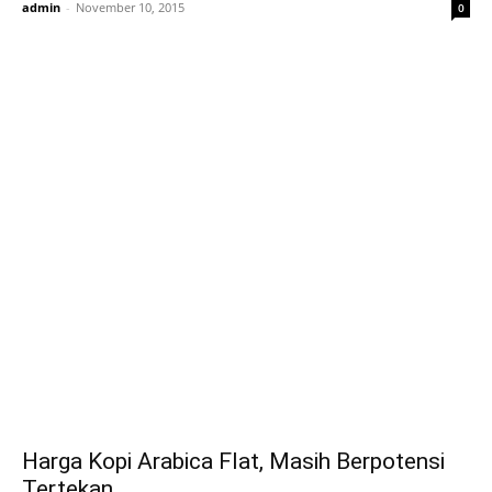
admin
-
November 10, 2015
0
Harga Kopi Arabica Flat, Masih Berpotensi
Tertekan