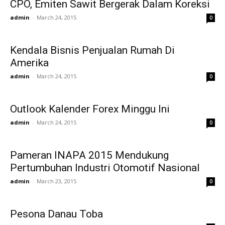
CPO, Emiten Sawit Bergerak Dalam Koreksi
admin
-
March 24, 2015
0
Kendala Bisnis Penjualan Rumah Di
Amerika
admin
-
March 24, 2015
0
Outlook Kalender Forex Minggu Ini
admin
-
March 24, 2015
0
Pameran INAPA 2015 Mendukung
Pertumbuhan Industri Otomotif Nasional
admin
-
March 23, 2015
0
Pesona Danau Toba