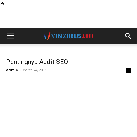
Pentingnya Audit SEO
admin
-
March 24, 2015
0