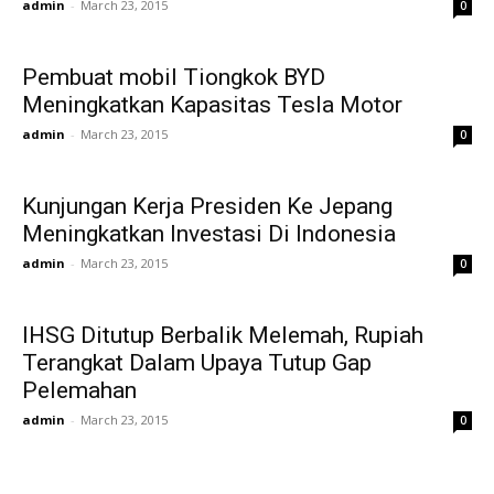
admin
-
March 23, 2015
0
Pembuat mobil Tiongkok BYD
Meningkatkan Kapasitas Tesla Motor
admin
-
March 23, 2015
0
Kunjungan Kerja Presiden Ke Jepang
Meningkatkan Investasi Di Indonesia
admin
-
March 23, 2015
0
IHSG Ditutup Berbalik Melemah, Rupiah
Terangkat Dalam Upaya Tutup Gap
Pelemahan
admin
-
March 23, 2015
0