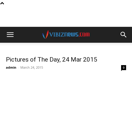
Pictures of The Day, 24 Mar 2015
admin
-
March 24, 2015
0