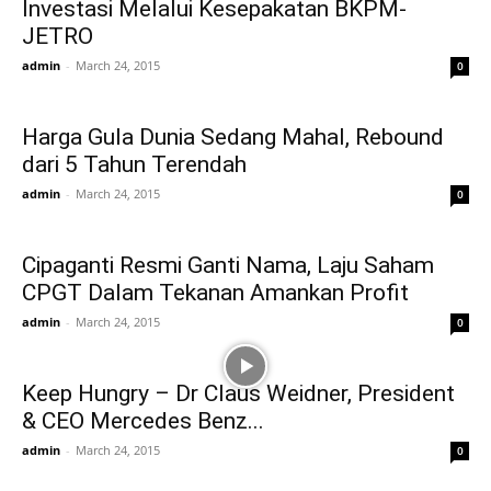
Investasi Melalui Kesepakatan BKPM-
JETRO
admin
-
March 24, 2015
0
Harga Gula Dunia Sedang Mahal, Rebound
dari 5 Tahun Terendah
admin
-
March 24, 2015
0
Cipaganti Resmi Ganti Nama, Laju Saham
CPGT Dalam Tekanan Amankan Profit
admin
-
March 24, 2015
0
Keep Hungry – Dr Claus Weidner, President
& CEO Mercedes Benz...
admin
-
March 24, 2015
0