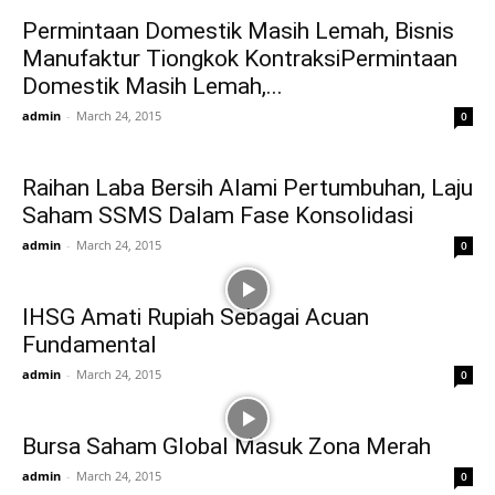
Permintaan Domestik Masih Lemah, Bisnis
Manufaktur Tiongkok KontraksiPermintaan
Domestik Masih Lemah,...
admin
-
March 24, 2015
0
Raihan Laba Bersih Alami Pertumbuhan, Laju
Saham SSMS Dalam Fase Konsolidasi
admin
-
March 24, 2015
0
IHSG Amati Rupiah Sebagai Acuan
Fundamental
admin
-
March 24, 2015
0
Bursa Saham Global Masuk Zona Merah
admin
-
March 24, 2015
0