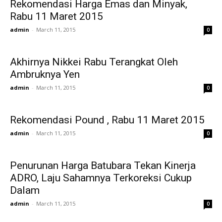
Rekomendasi Harga Emas dan Minyak,
Rabu 11 Maret 2015
admin
-
March 11, 2015
0
Akhirnya Nikkei Rabu Terangkat Oleh
Ambruknya Yen
admin
-
March 11, 2015
0
Rekomendasi Pound , Rabu 11 Maret 2015
admin
-
March 11, 2015
0
Penurunan Harga Batubara Tekan Kinerja
ADRO, Laju Sahamnya Terkoreksi Cukup
Dalam
admin
-
March 11, 2015
0