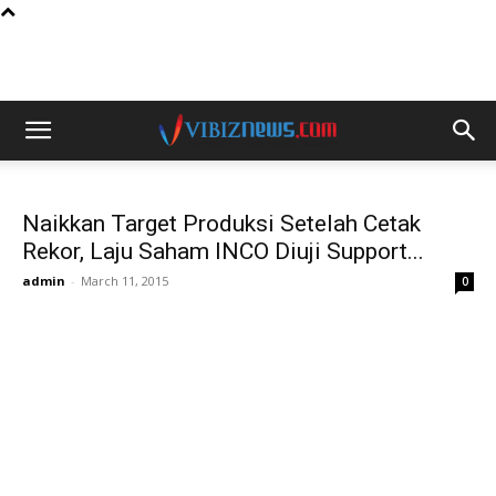
Naikkan Target Produksi Setelah Cetak
Rekor, Laju Saham INCO Diuji Support...
admin
-
March 11, 2015
0