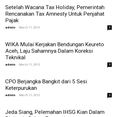
Setelah Wacana Tax Holiday, Pemerintah
Rencanakan Tax Amnesty Untuk Penjahat
Pajak
admin
-
March 11, 2015
0
WIKA Mulai Kerjakan Bendungan Keureto
Aceh, Laju Sahamnya Dalam Koreksi
Teknikal
admin
-
March 11, 2015
0
CPO Berjangka Bangkit dari 5 Sesi
Keterpurukan
admin
-
March 11, 2015
0
Jeda Siang, Pelemahan IHSG Kian Dalam