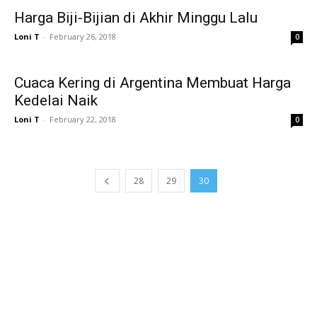
Harga Biji-Bijian di Akhir Minggu Lalu
Loni T
-
February 26, 2018
0
Cuaca Kering di Argentina Membuat Harga
Kedelai Naik
Loni T
-
February 22, 2018
0
28
29
30