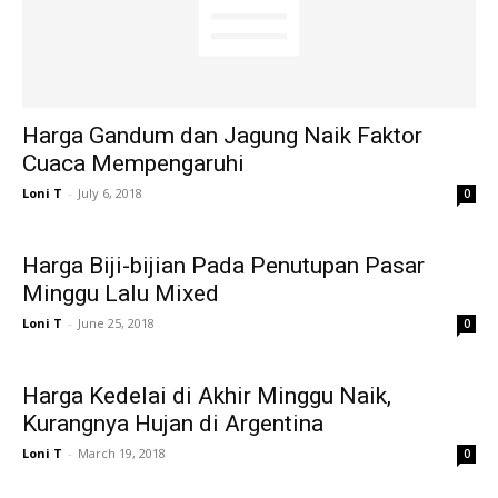
Harga Gandum dan Jagung Naik Faktor
Cuaca Mempengaruhi
Loni T
-
July 6, 2018
0
Harga Biji-bijian Pada Penutupan Pasar
Minggu Lalu Mixed
Loni T
-
June 25, 2018
0
Harga Kedelai di Akhir Minggu Naik,
Kurangnya Hujan di Argentina
Loni T
-
March 19, 2018
0