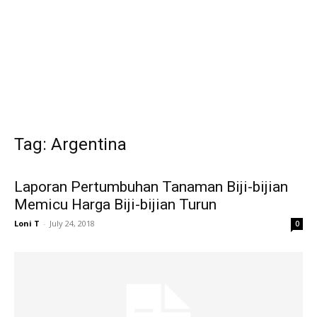
Tag: Argentina
Laporan Pertumbuhan Tanaman Biji-bijian
Memicu Harga Biji-bijian Turun
Loni T
-
July 24, 2018
0