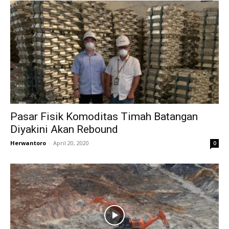
Pasar Fisik Komoditas Timah Batangan
Diyakini Akan Rebound
Herwantoro
-
April 20, 2020
0