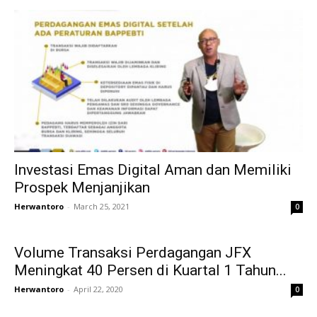
Investasi Emas Digital Aman dan Memiliki
Prospek Menjanjikan
Herwantoro
-
March 25, 2021
0
Volume Transaksi Perdagangan JFX
Meningkat 40 Persen di Kuartal 1 Tahun...
Herwantoro
-
April 22, 2020
0