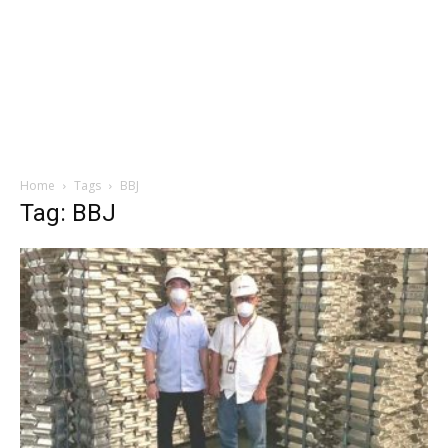
Home
Tags
BBJ
Tag: BBJ