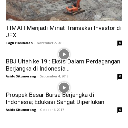
TIMAH Menjadi Minat Transaksi Investor di
JFX
Togu Hasiholan
-
November 2, 2019
0
BBJ Ultah ke 19 : Eksis Dalam Perdagangan
Berjangka di Indonesia...
Asido Situmorang
-
September 4, 2018
0
Prospek Besar Bursa Berjangka di
Indonesia; Edukasi Sangat Diperlukan
Asido Situmorang
-
October 6, 2017
0