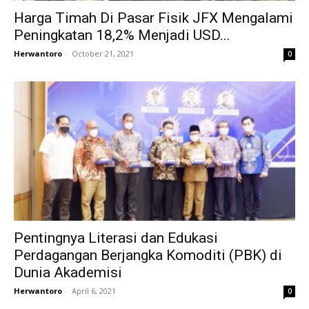
Harga Timah Di Pasar Fisik JFX Mengalami
Peningkatan 18,2% Menjadi USD...
Herwantoro
-
October 21, 2021
0
Pentingnya Literasi dan Edukasi
Perdagangan Berjangka Komoditi (PBK) di
Dunia Akademisi
Herwantoro
-
April 6, 2021
0