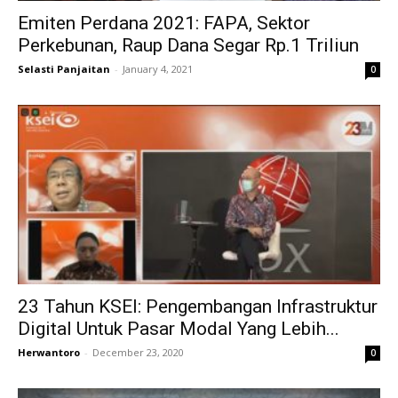
Emiten Perdana 2021: FAPA, Sektor
Perkebunan, Raup Dana Segar Rp.1 Triliun
Selasti Panjaitan
-
January 4, 2021
0
23 Tahun KSEI: Pengembangan Infrastruktur
Digital Untuk Pasar Modal Yang Lebih...
Herwantoro
-
December 23, 2020
0