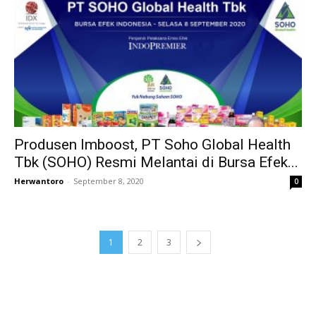
Produsen Imboost, PT Soho Global Health
Tbk (SOHO) Resmi Melantai di Bursa Efek...
Herwantoro
-
September 8, 2020
0
1
2
3