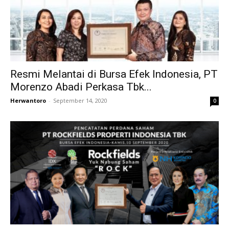
Resmi Melantai di Bursa Efek Indonesia, PT
Morenzo Abadi Perkasa Tbk...
Herwantoro
-
September 14, 2020
0