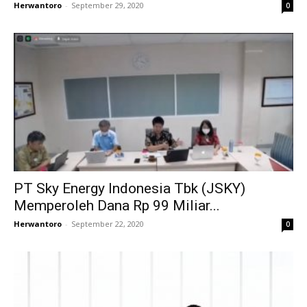
Herwantoro
-
September 29, 2020
0
PT Sky Energy Indonesia Tbk (JSKY)
Memperoleh Dana Rp 99 Miliar...
Herwantoro
-
September 22, 2020
0