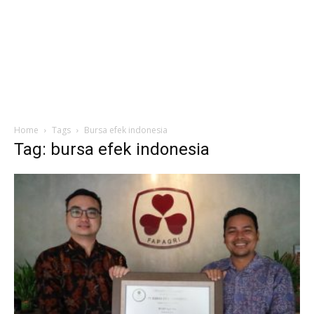
Home
Tags
Bursa efek indonesia
Tag: bursa efek indonesia