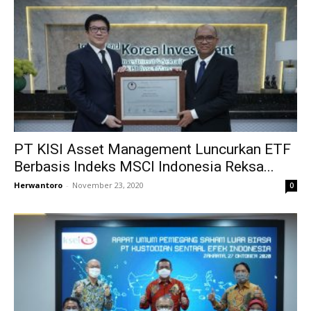
PT KISI Asset Management Luncurkan ETF
Berbasis Indeks MSCI Indonesia Reksa...
Herwantoro
-
November 23, 2020
0