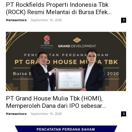
PT Rockfields Properti Indonesia Tbk
(ROCK) Resmi Melantai di Bursa Efek...
Herwantoro
-
September 10, 2020
0
PT Grand House Mulia Tbk (HOMI),
Memperoleh Dana dari IPO sebesar...
Herwantoro
-
September 10, 2020
0