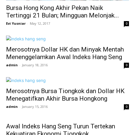
Bursa Hong Kong Akhir Pekan Naik
Tertinggi 21 Bulan; Mingguan Melonjak...
Evi Yusniar
-
May 12, 2017
0
Merosotnya Dollar HK dan Minyak Mentah
Menenggelamkan Awal Indeks Hang Seng
admin
-
January 18, 2016
0
Merosotnya Bursa Tiongkok dan Dollar HK
Menegatifkan Akhir Bursa Hongkong
admin
-
January 15, 2016
0
Awal Indeks Hang Seng Turun Tertekan
Kekuatiran Ekonomi Tiongkok