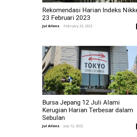
Rekomendasi Harian Indeks Nikk
23 Februari 2023
Jul Allens
-
February 23, 2023
Bursa Jepang 12 Juli Alami
Kerugian Harian Terbesar dalam
Sebulan
Jul Allens
-
July 12, 2022