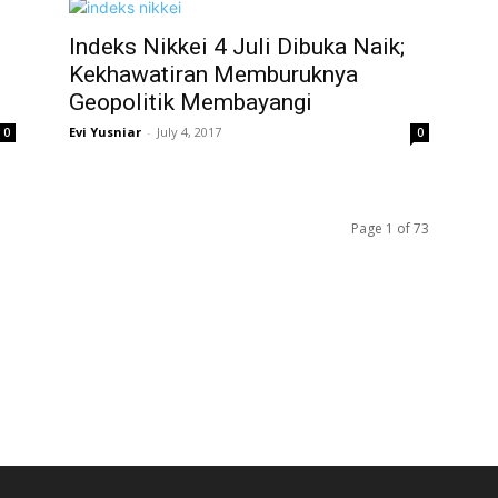
Indeks Nikkei 4 Juli Dibuka Naik;
Kekhawatiran Memburuknya
Geopolitik Membayangi
Evi Yusniar
-
July 4, 2017
0
0
Page 1 of 73