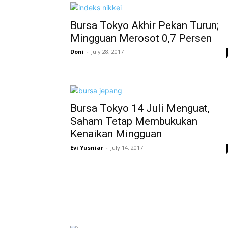
Bursa Tokyo Akhir Pekan Turun;
Mingguan Merosot 0,7 Persen
Doni
-
July 28, 2017
Bursa Tokyo 14 Juli Menguat,
Saham Tetap Membukukan
Kenaikan Mingguan
Evi Yusniar
-
July 14, 2017