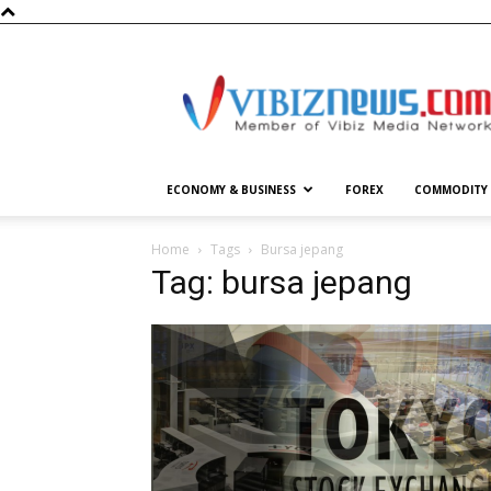
Vibiznews.com
ECONOMY & BUSINESS
FOREX
COMMODITY
Home
Tags
Bursa jepang
Tag: bursa jepang