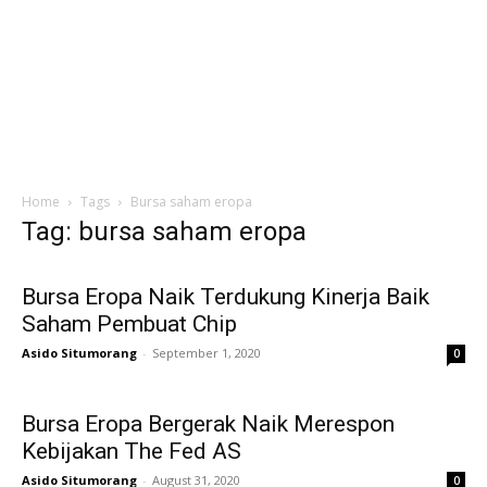
Home
Tags
Bursa saham eropa
Tag: bursa saham eropa
Bursa Eropa Naik Terdukung Kinerja Baik
Saham Pembuat Chip
Asido Situmorang
-
September 1, 2020
0
Bursa Eropa Bergerak Naik Merespon
Kebijakan The Fed AS
Asido Situmorang
-
August 31, 2020
0