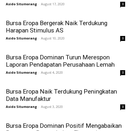
Asido Situmorang
-
August 17, 2020
0
Bursa Eropa Bergerak Naik Terdukung
Harapan Stimulus AS
Asido Situmorang
-
August 10, 2020
0
Bursa Eropa Dominan Turun Merespon
Laporan Pendapatan Perusahaan Lemah
Asido Situmorang
-
August 4, 2020
0
Bursa Eropa Naik Terdukung Peningkatan
Data Manufaktur
Asido Situmorang
-
August 3, 2020
0
Bursa Eropa Dominan Positif Mengabaikan