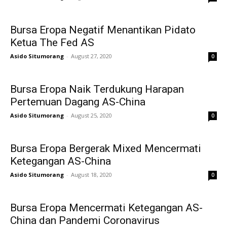
Bursa Eropa Negatif Menantikan Pidato
Ketua The Fed AS
Asido Situmorang
-
August 27, 2020
0
Bursa Eropa Naik Terdukung Harapan
Pertemuan Dagang AS-China
Asido Situmorang
-
August 25, 2020
0
Bursa Eropa Bergerak Mixed Mencermati
Ketegangan AS-China
Asido Situmorang
-
August 18, 2020
0
Bursa Eropa Mencermati Ketegangan AS-
China dan Pandemi Coronavirus