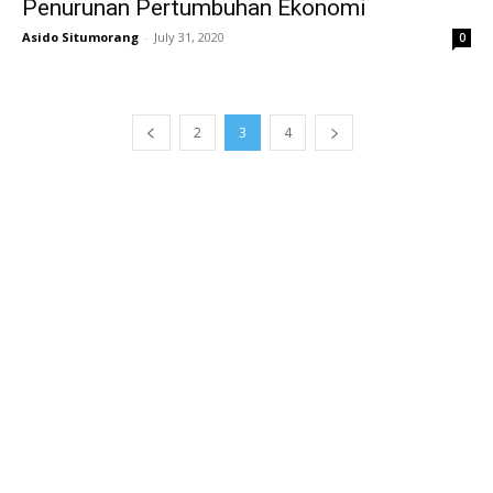
Penurunan Pertumbuhan Ekonomi
Asido Situmorang
-
July 31, 2020
0
2
3
4