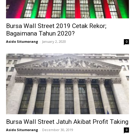
Bursa Wall Street 2019 Cetak Rekor;
Bagaimana Tahun 2020?
Asido Situmorang
-
January 2, 2020
0
Bursa Wall Street Jatuh Akibat Profit Taking
Asido Situmorang
-
December 30, 2019
0