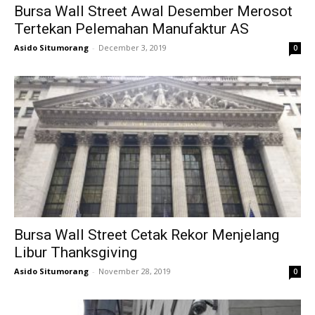
Bursa Wall Street Awal Desember Merosot
Tertekan Pelemahan Manufaktur AS
Asido Situmorang
-
December 3, 2019
0
Bursa Wall Street Cetak Rekor Menjelang
Libur Thanksgiving
Asido Situmorang
-
November 28, 2019
0