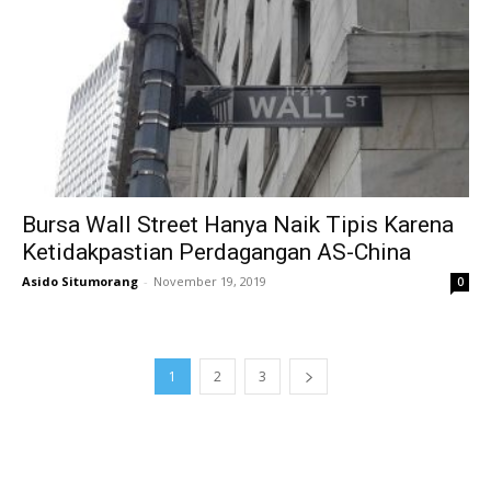
Bursa Wall Street Hanya Naik Tipis Karena
Ketidakpastian Perdagangan AS-China
Asido Situmorang
-
November 19, 2019
0
1
2
3