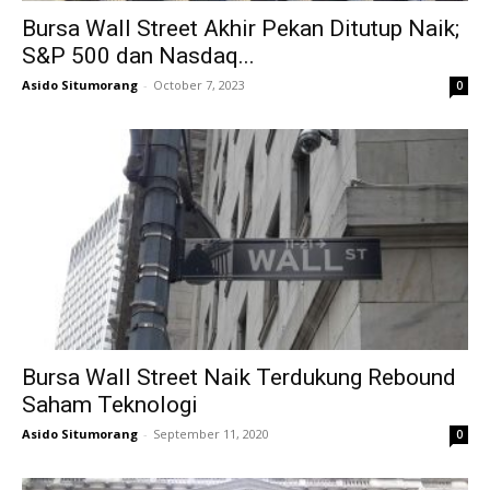
Bursa Wall Street Akhir Pekan Ditutup Naik;
S&P 500 dan Nasdaq...
Asido Situmorang
-
October 7, 2023
0
Bursa Wall Street Naik Terdukung Rebound
Saham Teknologi
Asido Situmorang
-
September 11, 2020
0