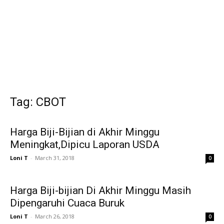
Tag: CBOT
Harga Biji-Bijian di Akhir Minggu
Meningkat,Dipicu Laporan USDA
Loni T
-
March 31, 2018
0
Harga Biji-bijian Di Akhir Minggu Masih
Dipengaruhi Cuaca Buruk
Loni T
-
March 26, 2018
0