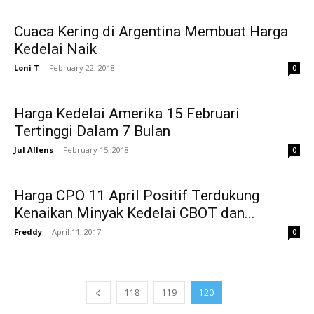
Cuaca Kering di Argentina Membuat Harga
Kedelai Naik
Loni T
-
February 22, 2018
0
Harga Kedelai Amerika 15 Februari
Tertinggi Dalam 7 Bulan
Jul Allens
-
February 15, 2018
0
Harga CPO 11 April Positif Terdukung
Kenaikan Minyak Kedelai CBOT dan...
Freddy
-
April 11, 2017
0
118
119
120