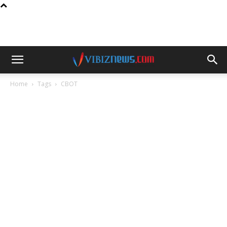
Home
Tags
CBOT