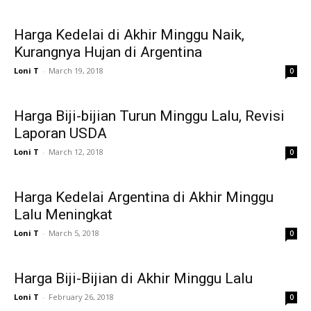
Harga Kedelai di Akhir Minggu Naik,
Kurangnya Hujan di Argentina
Loni T
-
March 19, 2018
0
Harga Biji-bijian Turun Minggu Lalu, Revisi
Laporan USDA
Loni T
-
March 12, 2018
0
Harga Kedelai Argentina di Akhir Minggu
Lalu Meningkat
Loni T
-
March 5, 2018
0
Harga Biji-Bijian di Akhir Minggu Lalu
Loni T
-
February 26, 2018
0