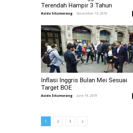
Terendah Hampir 3 Tahun
Asido Situmorang
-
November 13, 2019
Inflasi Inggris Bulan Mei Sesuai
Target BOE
Asido Situmorang
-
June 19, 2019
1
2
3