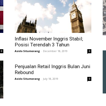
Inflasi November Inggris Stabil;
Posisi Terendah 3 Tahun
Asido Situmorang
-
December 18, 2019
0
0
Penjualan Retail Inggris Bulan Juni
Rebound
Asido Situmorang
-
July 18, 2019
0