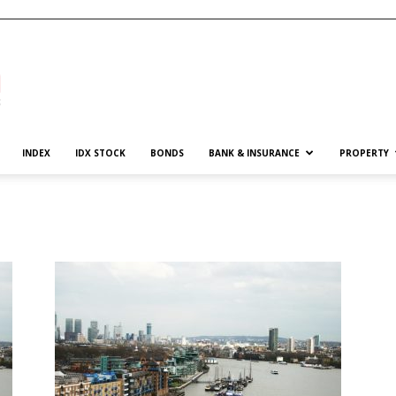
INDEX
IDX STOCK
BONDS
BANK & INSURANCE
PROPERTY