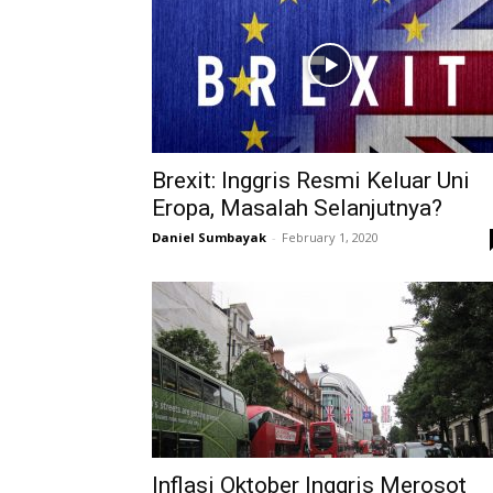
Brexit: Inggris Resmi Keluar Uni
Eropa, Masalah Selanjutnya?
Daniel Sumbayak
-
February 1, 2020
Inflasi Oktober Inggris Merosot