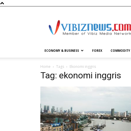
Vibiznews.com
ECONOMY & BUSINESS
FOREX
COMMODITY
Home
Tags
Ekonomi inggris
Tag: ekonomi inggris