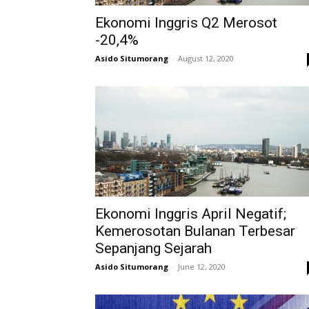
Ekonomi Inggris Q2 Merosot
-20,4%
Asido Situmorang
-
August 12, 2020
Ekonomi Inggris April Negatif;
Kemerosotan Bulanan Terbesar
Sepanjang Sejarah
Asido Situmorang
-
June 12, 2020