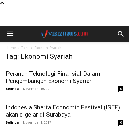
Home
Tags
Ekonomi Syariah
Tag: Ekonomi Syariah
Peranan Teknologi Finansial Dalam
Pengembangan Ekonomi Syariah
Belinda
-
November 10, 2017
0
Indonesia Shari’a Economic Festival (ISEF)
akan digelar di Surabaya
Belinda
-
November 1, 2017
0