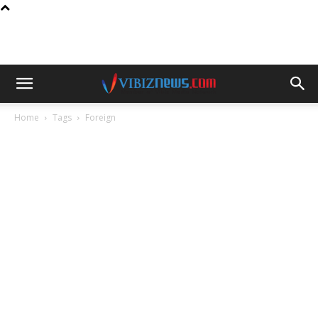
Home
Tags
Foreign