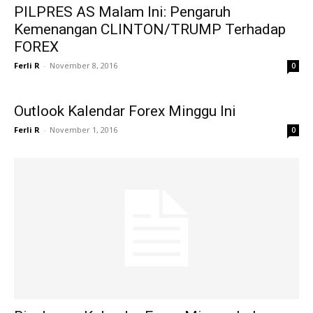
PILPRES AS Malam Ini: Pengaruh
Kemenangan CLINTON/TRUMP Terhadap
FOREX
Ferli R
-
November 8, 2016
0
Outlook Kalendar Forex Minggu Ini
Ferli R
-
November 1, 2016
0