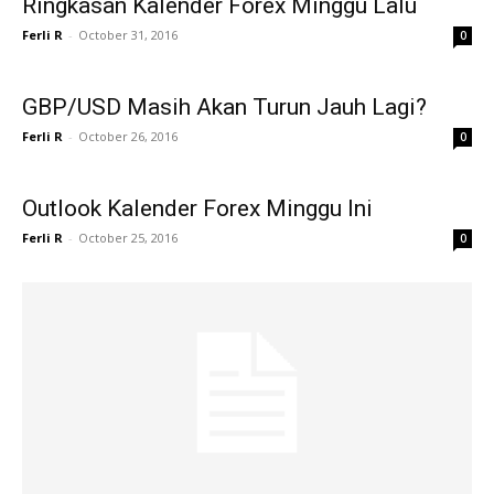
Ringkasan Kalender Forex Minggu Lalu
Ferli R
-
October 31, 2016
0
GBP/USD Masih Akan Turun Jauh Lagi?
Ferli R
-
October 26, 2016
0
Outlook Kalender Forex Minggu Ini
Ferli R
-
October 25, 2016
0