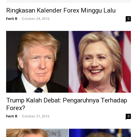
Ringkasan Kalender Forex Minggu Lalu
Ferli R
-
October 24, 2016
0
Trump Kalah Debat: Pengaruhnya Terhadap
Forex?
Ferli R
-
October 21, 2016
0