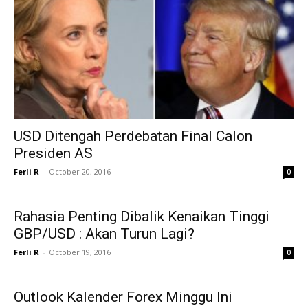
USD Ditengah Perdebatan Final Calon
Presiden AS
Ferli R
-
October 20, 2016
0
Rahasia Penting Dibalik Kenaikan Tinggi
GBP/USD : Akan Turun Lagi?
Ferli R
-
October 19, 2016
0
Outlook Kalender Forex Minggu Ini