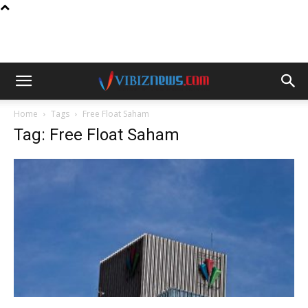
Home
Tags
Free Float Saham
Tag: Free Float Saham