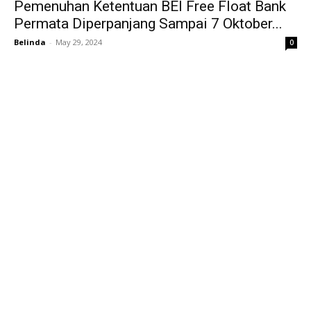
Pemenuhan Ketentuan BEI Free Float Bank
Permata Diperpanjang Sampai 7 Oktober...
Belinda
-
May 29, 2024
0