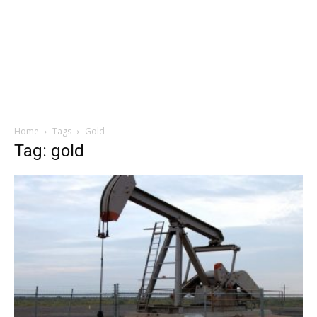
Home
Tags
Gold
Tag: gold