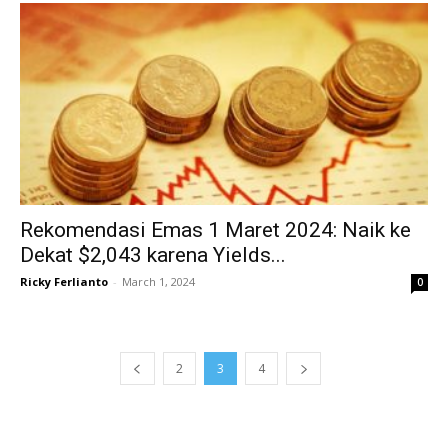
Rekomendasi Emas 1 Maret 2024: Naik ke
Dekat $2,043 karena Yields...
Ricky Ferlianto
-
March 1, 2024
0
2
3
4