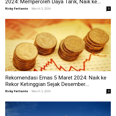
2024: Memperoleh Daya Tarik, Naik ke...
Ricky Ferlianto
-
March 5, 2024
0
Rekomendasi Emas 5 Maret 2024: Naik ke
Rekor Ketinggian Sejak Desember...
Ricky Ferlianto
-
March 5, 2024
0