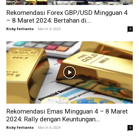
Rekomendasi Forex GBP/USD Mingguan 4
– 8 Maret 2024: Bertahan di...
Ricky Ferlianto
-
March 4, 2024
0
Rekomendasi Emas Mingguan 4 – 8 Maret
2024: Rally dengan Keuntungan...
Ricky Ferlianto
-
March 4, 2024
0