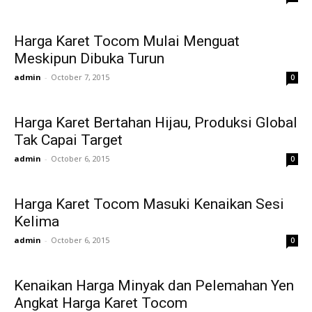
Harga Karet Tocom Mulai Menguat
Meskipun Dibuka Turun
admin
-
October 7, 2015
0
Harga Karet Bertahan Hijau, Produksi Global
Tak Capai Target
admin
-
October 6, 2015
0
Harga Karet Tocom Masuki Kenaikan Sesi
Kelima
admin
-
October 6, 2015
0
Kenaikan Harga Minyak dan Pelemahan Yen
Angkat Harga Karet Tocom