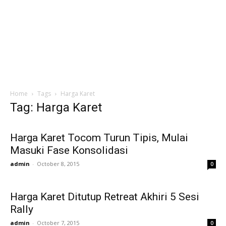
Home
Tags
Harga Karet
Tag: Harga Karet
Harga Karet Tocom Turun Tipis, Mulai
Masuki Fase Konsolidasi
admin
-
October 8, 2015
0
Harga Karet Ditutup Retreat Akhiri 5 Sesi
Rally
admin
-
October 7, 2015
0