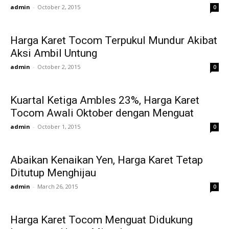
admin
-
October 2, 2015
0
Harga Karet Tocom Terpukul Mundur Akibat
Aksi Ambil Untung
admin
-
October 2, 2015
0
Kuartal Ketiga Ambles 23%, Harga Karet
Tocom Awali Oktober dengan Menguat
admin
-
October 1, 2015
0
Abaikan Kenaikan Yen, Harga Karet Tetap
Ditutup Menghijau
admin
-
March 26, 2015
0
Harga Karet Tocom Menguat Didukung