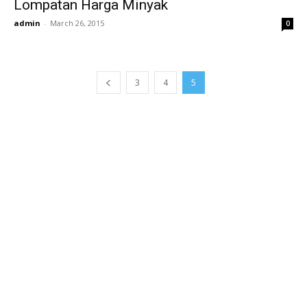
Lompatan Harga Minyak
admin
-
March 26, 2015
0
3
4
5