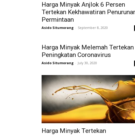
Harga Minyak Anjlok 6 Persen
Tertekan Kekhawatiran Penuruna
Permintaan
Asido Situmorang
-
September 8, 2020
Harga Minyak Melemah Tertekan
Peningkatan Coronavirus
Asido Situmorang
-
July 30, 2020
Harga Minyak Tertekan