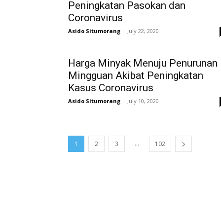
Peningkatan Pasokan dan
Coronavirus
Asido Situmorang
-
July 22, 2020
Harga Minyak Menuju Penurunan
Mingguan Akibat Peningkatan
Kasus Coronavirus
Asido Situmorang
-
July 10, 2020
...
1
2
3
102