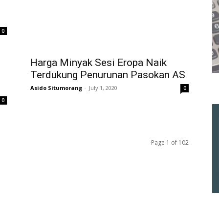
0
Harga Minyak Sesi Eropa Naik
Terdukung Penurunan Pasokan AS
Asido Situmorang
-
July 1, 2020
0
0
Page 1 of 102