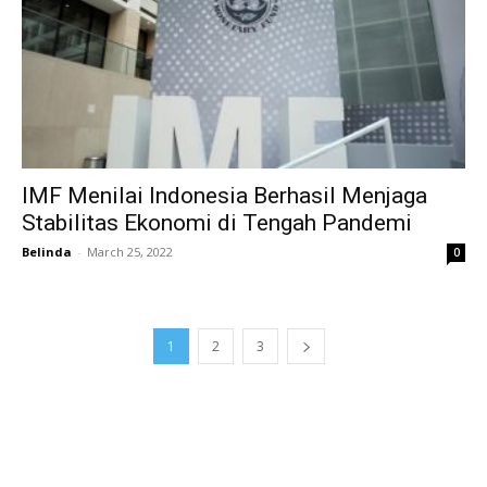
IMF Menilai Indonesia Berhasil Menjaga
Stabilitas Ekonomi di Tengah Pandemi
Belinda
-
March 25, 2022
0
1
2
3