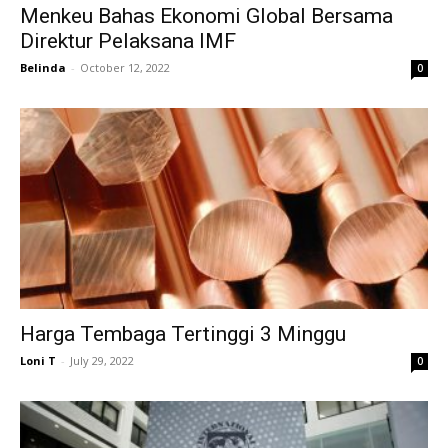
Menkeu Bahas Ekonomi Global Bersama
Direktur Pelaksana IMF
Belinda
-
October 12, 2022
0
Harga Tembaga Tertinggi 3 Minggu
Loni T
-
July 29, 2022
0