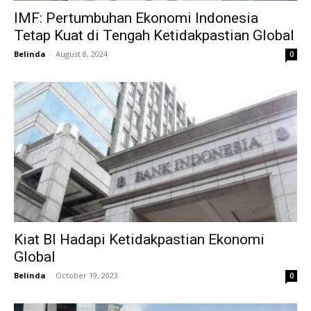
IMF: Pertumbuhan Ekonomi Indonesia
Tetap Kuat di Tengah Ketidakpastian Global
Belinda
-
August 8, 2024
0
Kiat BI Hadapi Ketidakpastian Ekonomi
Global
Belinda
-
October 19, 2023
0