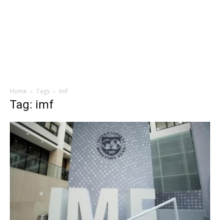
Home
Tags
Imf
Tag: imf