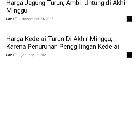
Harga Jagung Turun, Ambil Untung di Akhir
Minggu
Loni T
-
November 24, 2025
0
Harga Kedelai Turun Di Akhir Minggu,
Karena Penurunan Penggilingan Kedelai
Loni T
-
January 18, 2021
0