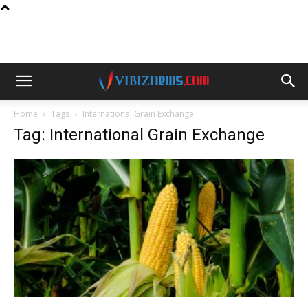
Home
Tags
International Grain Exchange
Tag: International Grain Exchange