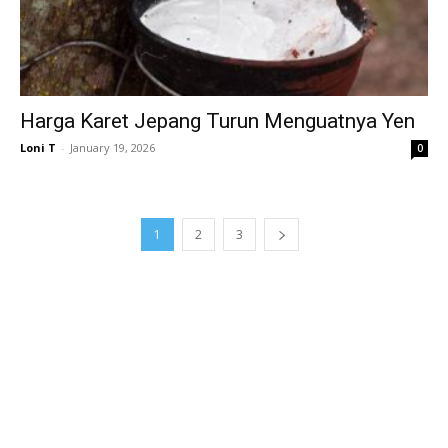
Harga Karet Jepang Turun Menguatnya Yen
Loni T
-
January 19, 2026
0
1
2
3