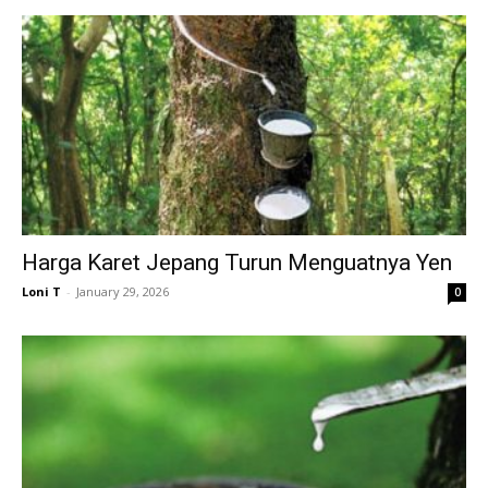
Harga Karet Jepang Turun Menguatnya Yen
Loni T
-
January 29, 2026
0