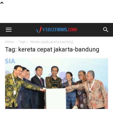
Home
Tags
Kereta cepat jakarta-bandung
Tag: kereta cepat jakarta-bandung