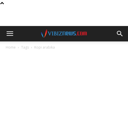
Home
Tags
Kopi arabika