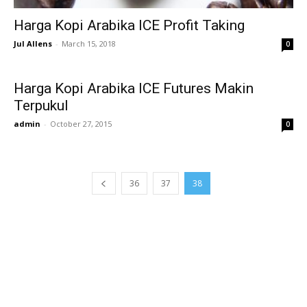
Harga Kopi Arabika ICE Profit Taking
Jul Allens
-
March 15, 2018
0
Harga Kopi Arabika ICE Futures Makin
Terpukul
admin
-
October 27, 2015
0
36
37
38