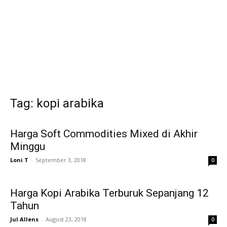
Tag: kopi arabika
Harga Soft Commodities Mixed di Akhir
Minggu
Loni T
-
September 3, 2018
0
Harga Kopi Arabika Terburuk Sepanjang 12
Tahun
Jul Allens
-
August 23, 2018
0