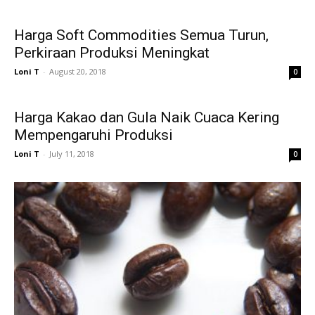
Harga Soft Commodities Semua Turun,
Perkiraan Produksi Meningkat
Loni T
-
August 20, 2018
0
Harga Kakao dan Gula Naik Cuaca Kering
Mempengaruhi Produksi
Loni T
-
July 11, 2018
0