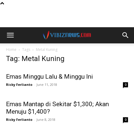
Home
Tags
Metal Kuning
Tag: Metal Kuning
Emas Minggu Lalu & Minggu Ini
Ricky Ferlianto
-
June 11, 2018
0
Emas Mantap di Sekitar $1,300; Akan
Menuju $1,400?
Ricky Ferlianto
-
June 8, 2018
0