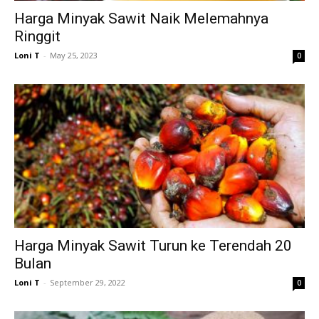
Harga Minyak Sawit Naik Melemahnya
Ringgit
Loni T
-
May 25, 2023
0
Harga Minyak Sawit Turun ke Terendah 20
Bulan
Loni T
-
September 29, 2022
0