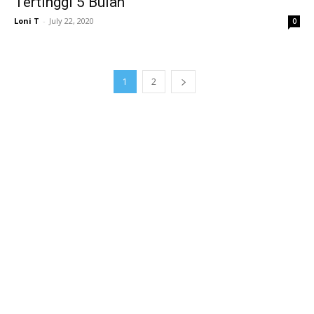
Tertinggi 5 Bulan
Loni T
-
July 22, 2020
0
1
2