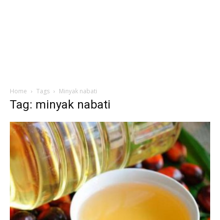
Home
Tags
Minyak nabati
Tag: minyak nabati