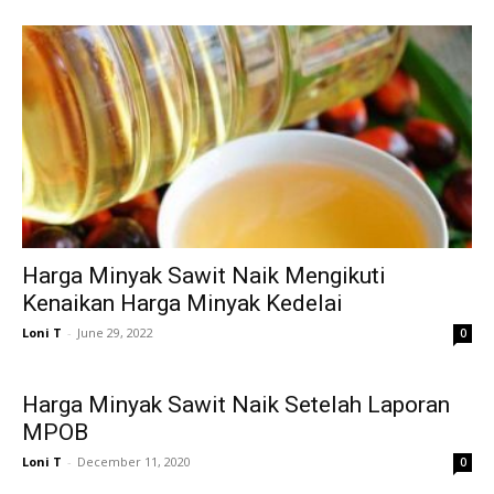
Harga Minyak Sawit Naik Mengikuti
Kenaikan Harga Minyak Kedelai
Loni T
-
June 29, 2022
0
Harga Minyak Sawit Naik Setelah Laporan
MPOB
Loni T
-
December 11, 2020
0