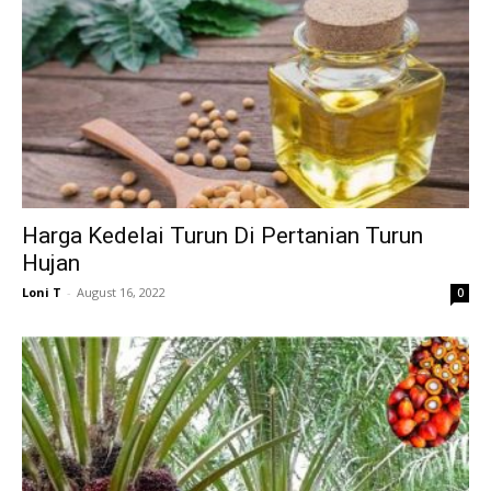
Harga Kedelai Turun Di Pertanian Turun
Hujan
Loni T
-
August 16, 2022
0