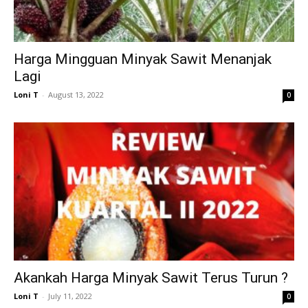
Harga Mingguan Minyak Sawit Menanjak
Lagi
Loni T
-
August 13, 2022
0
Akankah Harga Minyak Sawit Terus Turun ?
Loni T
-
July 11, 2022
0