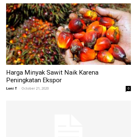
Harga Minyak Sawit Naik Karena
Peningkatan Ekspor
Loni T
-
October 21, 2020
0