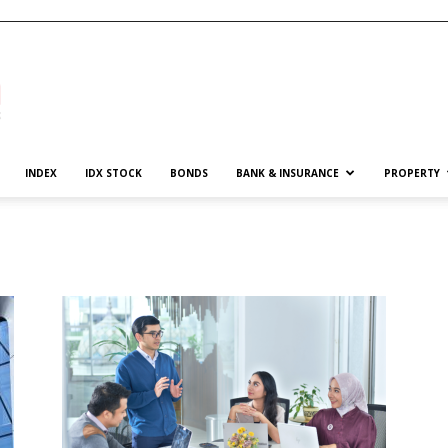
INDEX
IDX STOCK
BONDS
BANK & INSURANCE
PROPERTY