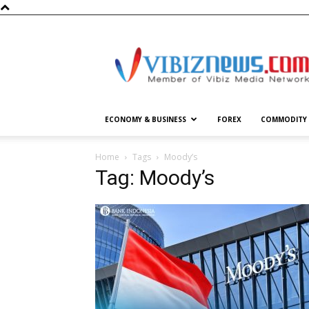
Vibiznews.com
ECONOMY & BUSINESS
FOREX
COMMODITY
Home
Tags
Moody’s
Tag: Moody’s