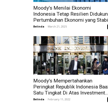
Moody’s Menilai Ekonomi
Indonesia Tetap Resilien Diduku
Pertumbuhan Ekonomi yang Stabi
Belinda
-
March 21, 2025
Moody’s Mempertahankan
Peringkat Republik Indonesia Baa
Satu Tingkat Di Atas Investment..
Belinda
-
February 11, 2022