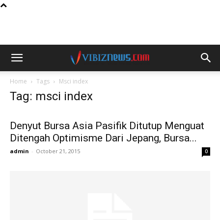
Home
Tags
Msci index
Tag: msci index
Denyut Bursa Asia Pasifik Ditutup Menguat
Ditengah Optimisme Dari Jepang, Bursa...
admin
-
October 21, 2015
0